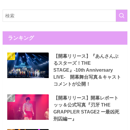
ランキング
【開幕リリース】『あんさんぶ
るスターズ！THE
STAGE』-10th Anniversary
LIVE- 開幕舞台写真＆キャスト
コメントが公開！
【開幕リリース】開幕レポート
ッッ＆公式写真『刃牙 THE
GRAPPLER STAGE2 ー最凶死
刑囚編ー』