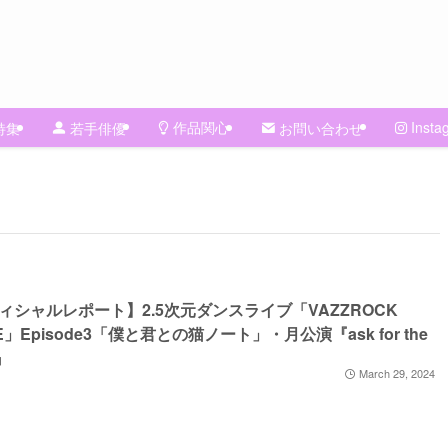
作品関心
Insta
特集
若手俳優
お問い合わせ
ィシャルレポート】2.5次元ダンスライブ「VAZZROCK
E」Episode3「僕と君との猫ノート」・月公演『ask for the
』
March 29, 2024