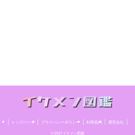
トップページ
プライバシーポリシー
利用規約
運営会社
© 2021イケメン図鑑