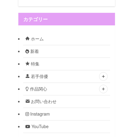
カテゴリー
ホーム
新着
特集
若手俳優
作品関心
お問い合わせ
Instagram
YouTube