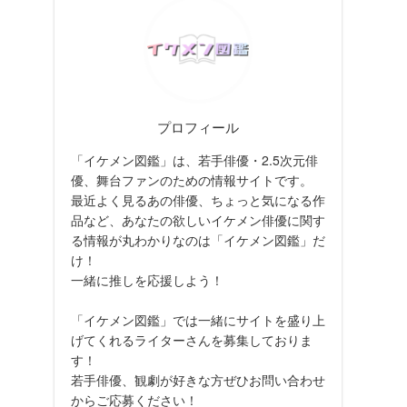
プロフィール
「イケメン図鑑」は、若手俳優・2.5次元俳
優、舞台ファンのための情報サイトです。
最近よく見るあの俳優、ちょっと気になる作
品など、あなたの欲しいイケメン俳優に関す
る情報が丸わかりなのは「イケメン図鑑」だ
け！
一緒に推しを応援しよう！
「イケメン図鑑」では一緒にサイトを盛り上
げてくれるライターさんを募集しておりま
す！
若手俳優、観劇が好きな方ぜひお問い合わせ
からご応募ください！