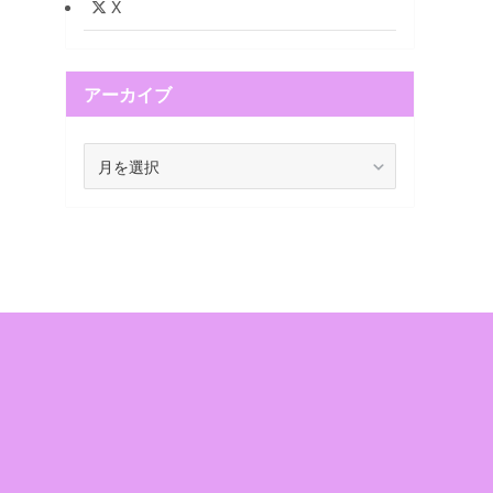
X
アーカイブ
ア
ー
カ
イ
ブ