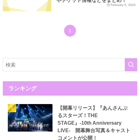
やチケット情報などをまとめ！
February 5, 2024
1
ランキング
【開幕リリース】『あんさんぶ
るスターズ！THE
STAGE』-10th Anniversary
LIVE- 開幕舞台写真＆キャスト
コメントが公開！