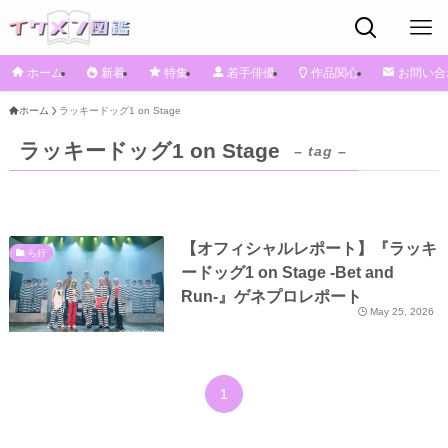
ホーム
新着
特集
若手俳優
作品関心
お問い合
ホーム
ラッキードッグ1 on Stage
ラッキードッグ1 on Stage
– tag –
【オフィシャルレポート】『ラッキ
ら行
ードッグ1 on Stage -Bet and
Run-』ゲネプロレポート
May 25, 2026
1