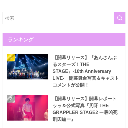
ランキング
【開幕リリース】『あんさんぶ
るスターズ！THE
STAGE』-10th Anniversary
LIVE- 開幕舞台写真＆キャスト
コメントが公開！
【開幕リリース】開幕レポート
ッッ＆公式写真『刃牙 THE
GRAPPLER STAGE2 ー最凶死
刑囚編ー』