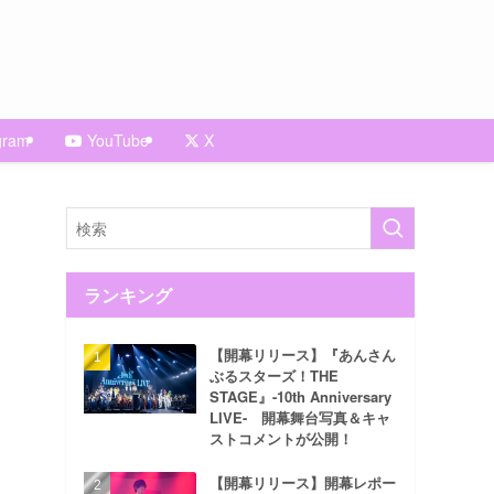
gram
YouTube
X
ランキング
【開幕リリース】『あんさん
ぶるスターズ！THE
STAGE』-10th Anniversary
LIVE- 開幕舞台写真＆キャ
ストコメントが公開！
【開幕リリース】開幕レポー