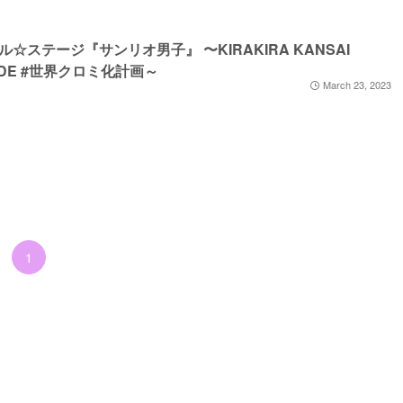
ル☆ステージ『サンリオ男子』 〜KIRAKIRA KANSAI
ADE #世界クロミ化計画～
March 23, 2023
1