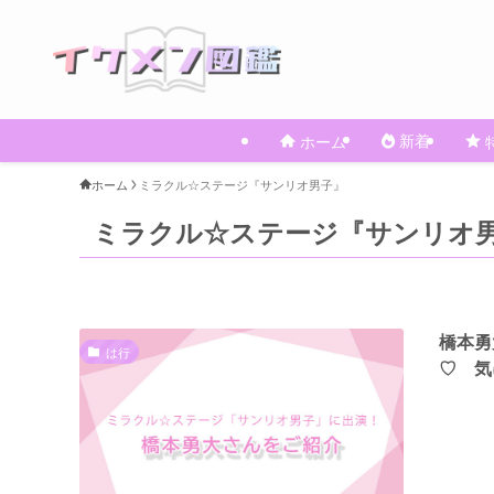
新着
ホーム
ホーム
ミラクル☆ステージ『サンリオ男子』
ミラクル☆ステージ『サンリオ
橋本勇
は行
♡ 気