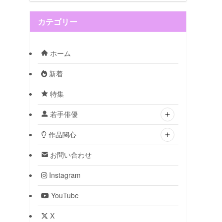
カテゴリー
ホーム
新着
特集
若手俳優
作品関心
お問い合わせ
Instagram
YouTube
X