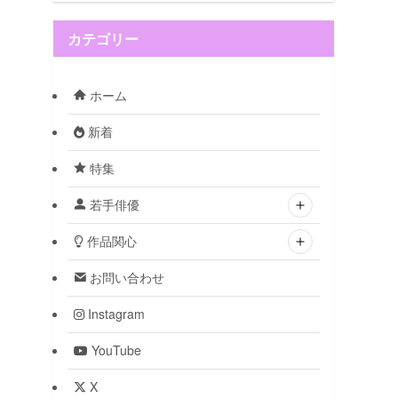
カテゴリー
ホーム
新着
特集
若手俳優
作品関心
お問い合わせ
Instagram
YouTube
X