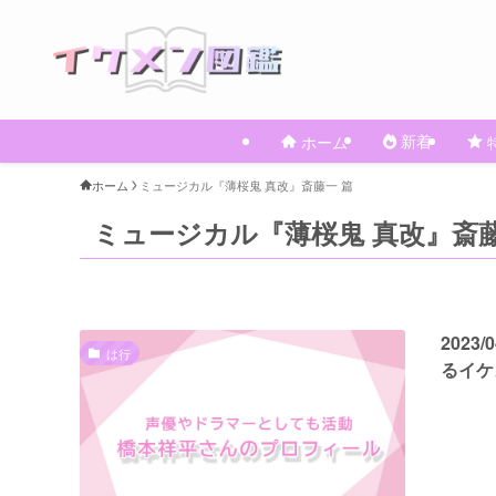
新着
ホーム
ホーム
ミュージカル『薄桜鬼 真改』斎藤一 篇
ミュージカル『薄桜鬼 真改』斎藤
202
は行
るイケ