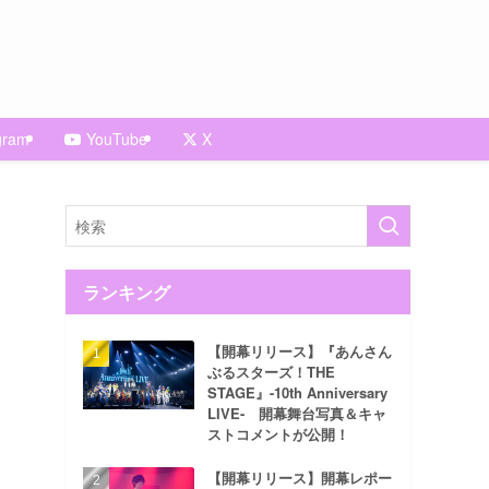
gram
YouTube
X
ランキング
【開幕リリース】『あんさん
ぶるスターズ！THE
STAGE』-10th Anniversary
LIVE- 開幕舞台写真＆キャ
ストコメントが公開！
【開幕リリース】開幕レポー