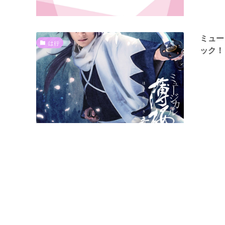
ミュー
は行
ック！