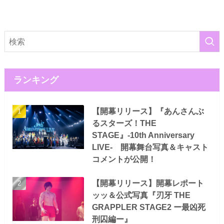
ランキング
【開幕リリース】『あんさんぶ
るスターズ！THE
STAGE』-10th Anniversary
LIVE- 開幕舞台写真＆キャスト
コメントが公開！
【開幕リリース】開幕レポート
ッッ＆公式写真『刃牙 THE
GRAPPLER STAGE2 ー最凶死
刑囚編ー』