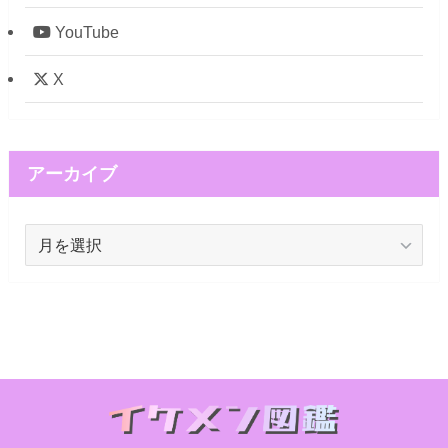
YouTube
X
アーカイブ
ア
ー
カ
イ
ブ