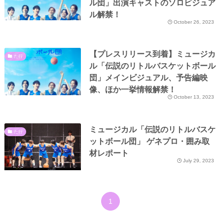
ル団」出演キャストのソロビジュア
ル解禁！
October 26, 2023
【プレスリリース到着】ミュージカ
た行
ル「伝説のリトルバスケットボール
団」メインビジュアル、予告編映
像、ほか一挙情報解禁！
October 13, 2023
ミュージカル「伝説のリトルバスケ
た行
ットボール団」 ゲネプロ・囲み取
材レポート
July 29, 2023
1