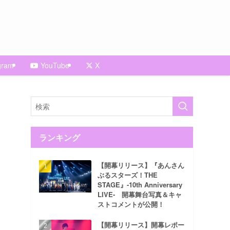
gram
YouTube
X
ランキング
【開幕リリース】『あんさん
ぶるスターズ！THE
STAGE』-10th Anniversary
LIVE- 開幕舞台写真＆キャ
ストコメントが公開！
【開幕リリース】開幕レポー