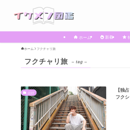
新着
ホーム
ホーム
フクチャリ旅
フクチャリ旅
– tag –
【独占
は行
フクシ