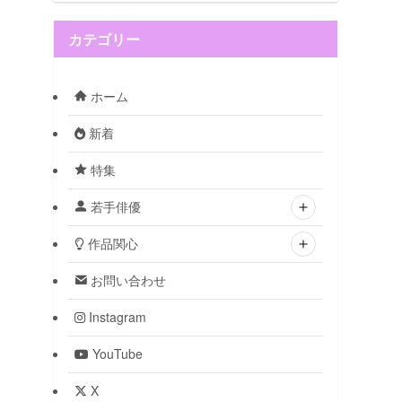
カテゴリー
ホーム
新着
特集
若手俳優
作品関心
お問い合わせ
Instagram
YouTube
X