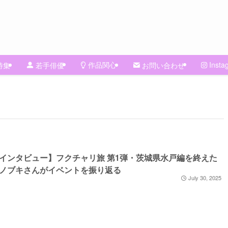
作品関心
Insta
特集
若手俳優
お問い合わせ
インタビュー】フクチャリ旅 第1弾・茨城県水戸編を終えた
ノブキさんがイベントを振り返る
July 30, 2025