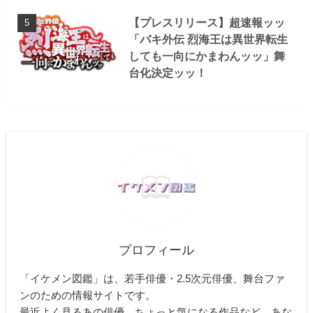
【プレスリリース】超速報ッッ
「バキ外伝 烈海王は異世界転生
しても一向にかまわんッッ」舞
台化決定ッッ！
プロフィール
「イケメン図鑑」は、若手俳優・2.5次元俳優、舞台ファ
ンのための情報サイトです。
最近よく見るあの俳優、ちょっと気になる作品など、あな