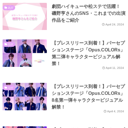
劇団ハイキューや松ステで活躍！
あ行
磯野亨さんのSNS・これまでの出演
作品をご紹介
April 24, 2024
【プレスリリース到着！】パーセプ
は行
ションステージ「Opus.COLORs」
第二弾キャラクタービジュアル解
禁！
April 11, 2024
【プレスリリース到着！】パーセプ
は行
ションステージ「Opus.COLORs」
8名第一弾キャラクタービジュアル
解禁！
April 4, 2024