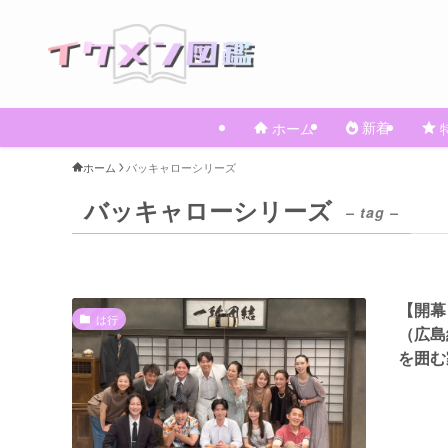
新着
ホーム
ホーム
バッキャローシリーズ
バッキャローシリーズ
– tag –
【開幕
は行
（広島
を囲む