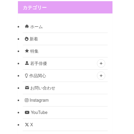
カテゴリー
ホーム
新着
特集
若手俳優
作品関心
お問い合わせ
Instagram
YouTube
X