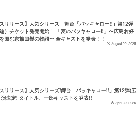
スリリース】人気シリーズ！舞台「バッキャロー!!」第12弾
編）チケット発売開始！ 「麦のバッキャロー!!」〜広島お好
を囲む家族団欒の物語〜 全キャストを発表！！
August 22, 2025
スリリース】人気シリーズ!舞台「バッキャロー!!」第12弾(広
公演決定! タイトル、一部キャストを発表!!
April 30, 2025