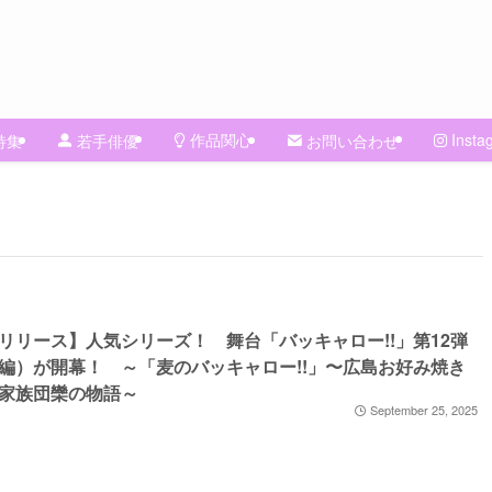
作品関心
Insta
特集
若手俳優
お問い合わせ
リリース】人気シリーズ！ 舞台「バッキャロー!!」第12弾
編）が開幕！ ～「麦のバッキャロー!!」〜広島お好み焼き
家族団欒の物語～
September 25, 2025