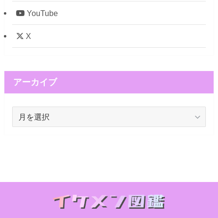
YouTube
X
アーカイブ
ア
ー
カ
イ
ブ