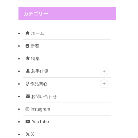
カテゴリー
ホーム
新着
特集
若手俳優
作品関心
お問い合わせ
Instagram
YouTube
X