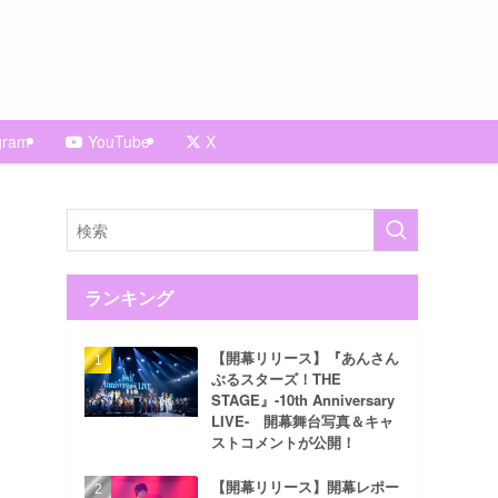
gram
YouTube
X
ランキング
【開幕リリース】『あんさん
ぶるスターズ！THE
STAGE』-10th Anniversary
LIVE- 開幕舞台写真＆キャ
ストコメントが公開！
【開幕リリース】開幕レポー