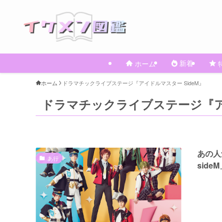
新着
ホーム
ホーム
ドラマチックライブステージ『アイドルマスター SideM』
ドラマチックライブステージ『アイ
あの人
あ行
sid