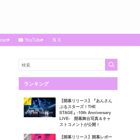
gram
YouTube
X
ランキング
【開幕リリース】『あんさん
ぶるスターズ！THE
STAGE』-10th Anniversary
LIVE- 開幕舞台写真＆キャ
ストコメントが公開！
【開幕リリース】開幕レポー