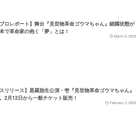
プロレポート】舞台『見世物革命ゴウマちゃん』鎖國状態が
本で革命家の抱く「夢」とは！
March 3, 2023
スリリース】星羅胎生公演・壱『見世物革命ゴウマちゃん』
。2月12日から一般チケット販売！
February 3, 2023