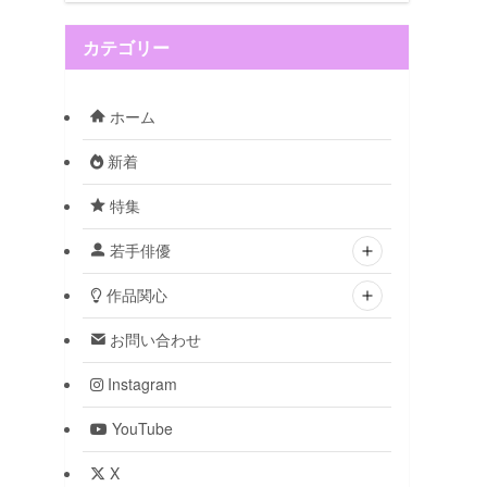
カテゴリー
ホーム
新着
特集
若手俳優
作品関心
お問い合わせ
Instagram
YouTube
X