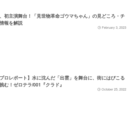
、初主演舞台！「見世物革命ゴウマちゃん」の見どころ・チ
情報を解説
February 3, 2023
プロレポート】水に沈んだ「出雲」を舞台に、街にはびこる
挑む！ゼロテラ/001『クラド』
October 25, 2022