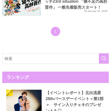
ッチ23rd situation 「寝不足の高杉
晋作」 一般先着販売スタート！
January 24, 2026
1
ランキング
【イベントレポート】北出流星
28thバースデーイベント＜第1部
＞ サイン入りチェキのプレゼ
ントも♡