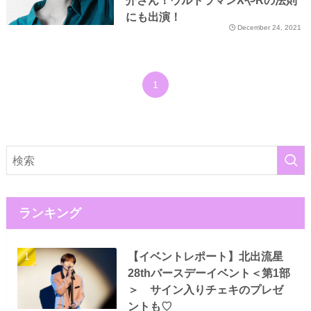
介さん！ウルトラマンXやRの法則
にも出演！
December 24, 2021
1
ランキング
【イベントレポート】北出流星
28thバースデーイベント＜第1部
＞ サイン入りチェキのプレゼ
ントも♡