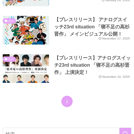
January 24, 2026
【プレスリリース】 アナログスイ
あ行
ッチ23rd situation 「寝不足の高杉
晋作」 メインビジュアル公開！
November 17, 2025
【プレスリリース】アナログスイッ
あ行
チ23rd situation 「寝不足の高杉晋
作」 上演決定！
November 10, 2025
1