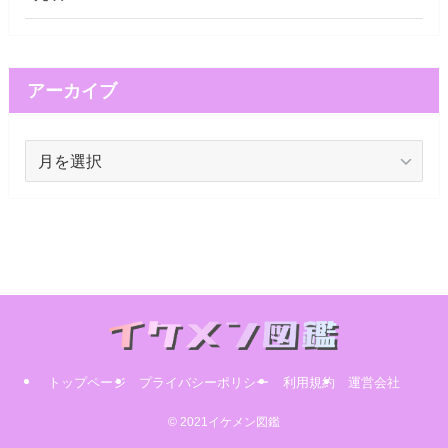
アーカイブ
ア
ー
カ
イ
ブ
トップページ
プライバシーポリシー
利用規約
運営会社
© 2021イケメン図鑑