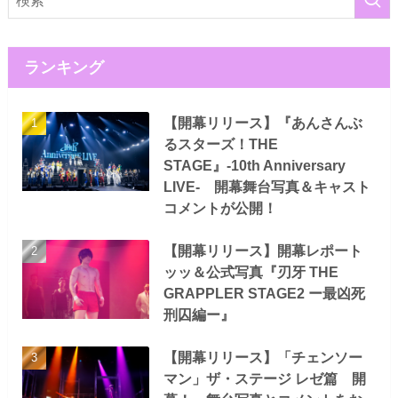
ランキング
【開幕リリース】『あんさんぶ
るスターズ！THE
STAGE』-10th Anniversary
LIVE- 開幕舞台写真＆キャスト
コメントが公開！
【開幕リリース】開幕レポート
ッッ＆公式写真『刃牙 THE
GRAPPLER STAGE2 ー最凶死
刑囚編ー』
【開幕リリース】「チェンソー
マン」ザ・ステージ レゼ篇 開