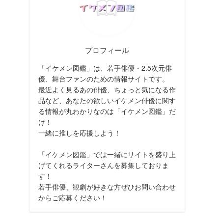
プロフィール
「イケメン図鑑」は、若手俳優・2.5次元俳
優、舞台ファンのための情報サイトです。
最近よく見るあの俳優、ちょっと気になる作
品など、あなたの欲しいイケメン俳優に関す
る情報が丸わかりなのは「イケメン図鑑」だ
け！
一緒に推しを応援しよう！
「イケメン図鑑」では一緒にサイトを盛り上
げてくれるライターさんを募集しておりま
す！
若手俳優、観劇が好きな方ぜひお問い合わせ
からご応募ください！