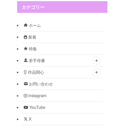
カテゴリー
ホーム
新着
特集
若手俳優
作品関心
お問い合わせ
Instagram
YouTube
X