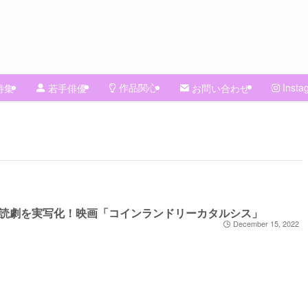
作品関心
Insta
特集
若手俳優
お問い合わせ
読劇を実写化！映画「コインランドリーカタルシス」
December 15, 2022