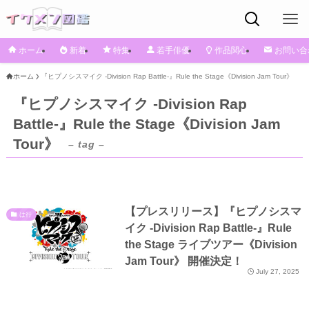
ホーム
新着
特集
若手俳優
作品関心
お問い合
ホーム
『ヒプノシスマイク -Division Rap Battle-』Rule the Stage《Division Jam Tour》
『ヒプノシスマイク -Division Rap
Battle-』Rule the Stage《Division Jam
Tour》
– tag –
【プレスリリース】『ヒプノシスマ
は行
イク -Division Rap Battle-』Rule
the Stage ライブツアー《Division
Jam Tour》 開催決定！
July 27, 2025