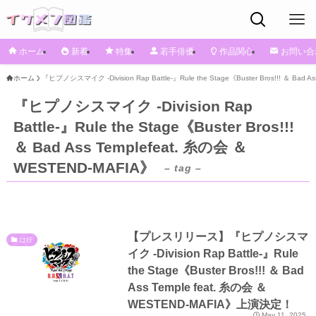
ホーム
新着
特集
若手俳優
作品関心
お問い合
ホーム
『ヒプノシスマイク -Division Rap Battle-』Rule the Stage《Buster Bros!!! ＆ Bad 
『ヒプノシスマイク -Division Rap
Battle-』Rule the Stage《Buster Bros!!!
＆ Bad Ass Templefeat. 糸の会 ＆
WESTEND-MAFIA》
– tag –
【プレスリリース】『ヒプノシスマ
は行
イク -Division Rap Battle-』Rule
the Stage《Buster Bros!!! ＆ Bad
Ass Temple feat. 糸の会 ＆
WESTEND-MAFIA》上演決定！
May 11, 2025