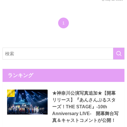
1
ランキング
★神奈川公演写真追加★【開幕
リリース】『あんさんぶるスタ
ーズ！THE STAGE』-10th
Anniversary LIVE- 開幕舞台写
真＆キャストコメントが公開！