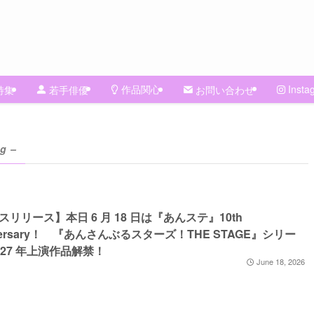
作品関心
Insta
特集
若手俳優
お問い合わせ
ag –
スリリース】本日 6 月 18 日は『あんステ』10th
iversary！ 『あんさんぶるスターズ！THE STAGE』シリー
027 年上演作品解禁！
June 18, 2026