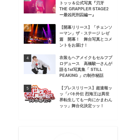
トッッ＆公式写真『刃牙
THE GRAPPLER STAGE2
ー最凶死刑囚編ー』
【開幕リリース】「チェンソ
ーマン」ザ・ステージ レゼ
篇 開幕！ 舞台写真とコメ
ントをお届け！
衣装もヘアメイクもセルフプ
ロデュース 高橋駿一さんが
語る1st写真集「 STILL
PEAKING 」の制作秘話
【プレスリリース】超速報ッ
ッ「バキ外伝 烈海王は異世
界転生しても一向にかまわん
ッッ」舞台化決定ッッ！