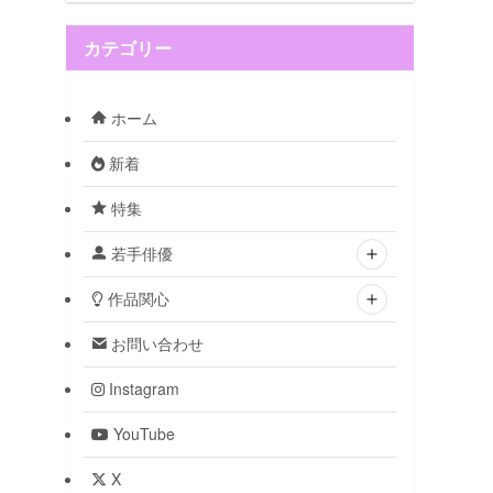
カテゴリー
ホーム
新着
特集
若手俳優
作品関心
お問い合わせ
Instagram
YouTube
X