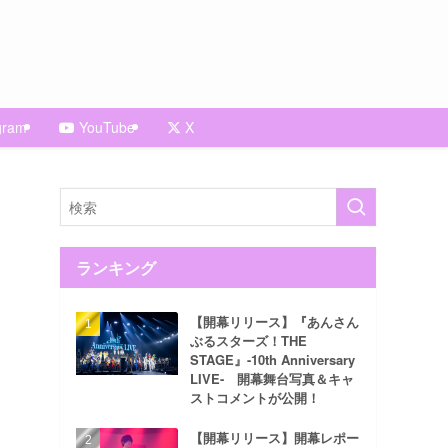
gram
YouTube
X
ランキング
【開幕リリース】『あんさん
ぶるスターズ！THE
STAGE』-10th Anniversary
LIVE- 開幕舞台写真＆キャ
ストコメントが公開！
【開幕リリース】開幕レポー