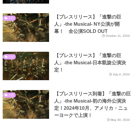
【プレスリリース】「進撃の巨
さ行
人」-the Musical- NY公演が開
幕！ 全公演SOLD OUT
October 11, 2024
【プレスリリース】「進撃の巨
さ行
人」-the Musical-日本凱旋公演決
定！
July 4, 2024
【プレスリリース到着】「進撃の巨
さ行
人」-the Musical-初の海外公演決
定！2024年10月、アメリカ・ニュ
ーヨークで上演！
May 30, 2024