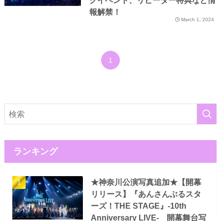
クイベント、リピーター特典など情
報解禁！
March 1, 2024
1
ランキング
★神奈川公演写真追加★【開幕
リリース】『あんさんぶるスタ
ーズ！THE STAGE』-10th
Anniversary LIVE- 開幕舞台写