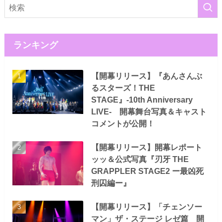
ランキング
【開幕リリース】『あんさんぶ
るスターズ！THE
STAGE』-10th Anniversary
LIVE- 開幕舞台写真＆キャスト
コメントが公開！
【開幕リリース】開幕レポート
ッッ＆公式写真『刃牙 THE
GRAPPLER STAGE2 ー最凶死
刑囚編ー』
【開幕リリース】「チェンソー
マン」ザ・ステージ レゼ篇 開