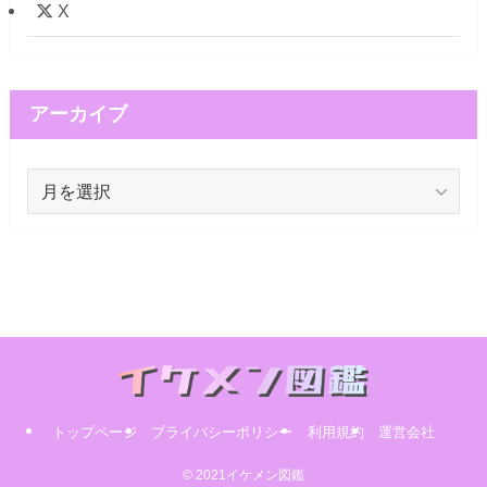
X
アーカイブ
ア
ー
カ
イ
ブ
トップページ
プライバシーポリシー
利用規約
運営会社
© 2021イケメン図鑑