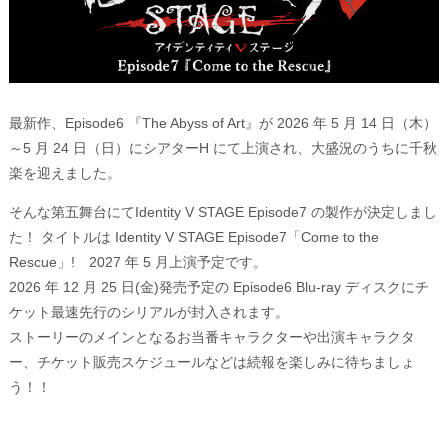
最新作、Episode6 『The Abyss of Art』が 2026 年 5 月 14 日（木）
～5 月 24 日（日）にシアターH にて上演され、大盛況のうちに千秋
楽を迎えました。
そんな第五舞台にてIdentity V STAGE Episode7 の製作が決定しまし
た！ タイトルは Identity V STAGE Episode7「Come to the
Rescue」! 2027 年 5 月上演予定です。
2026 年 12 月 25 日(金)発売予定の Episode6 Blu-ray ディスクにチ
ケット最速先行のシリアルが封入されます。
ストーリーのメインとなるお当番キャラクターや出演キャラクタ
ー、チケット販売スケジュールなどは続報を楽しみに待ちましょ
う！！