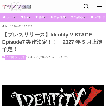
ホーム
新着
特集
若手俳優
作品関心
お問い合
ホーム
作品関心
た行
【プレスリリース】Identity V STAGE
Episode7 製作決定！！ 2027 年 5 月上演
予定！
May 25, 2026
June 5, 2026
作品関心
た行