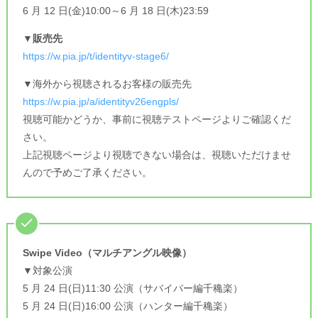
6 月 12 日(金)10:00～6 月 18 日(木)23:59
▼販売先
https://w.pia.jp/t/identityv-stage6/
▼海外から視聴されるお客様の販売先
https://w.pia.jp/a/identityv26engpls/
視聴可能かどうか、事前に視聴テストページよりご確認くだ
さい。
上記視聴ページより視聴できない場合は、視聴いただけませ
んので予めご了承ください。
Swipe Video（マルチアングル映像）
▼対象公演
5 月 24 日(日)11:30 公演（サバイバー編千穐楽）
5 月 24 日(日)16:00 公演（ハンター編千穐楽）