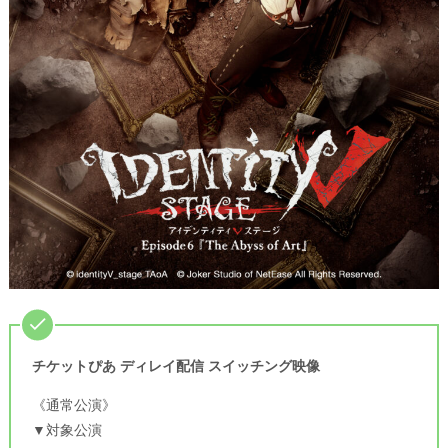
チケットぴあ ディレイ配信 スイッチング映像
《通常公演》
▼対象公演