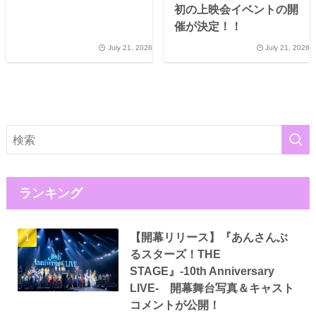
初の上映会イベントの開
催が決定！！
July 21, 2026
July 21, 2026
ランキング
【開幕リリース】『あんさんぶ
るスターズ！THE
STAGE』-10th Anniversary
LIVE- 開幕舞台写真＆キャスト
コメントが公開！