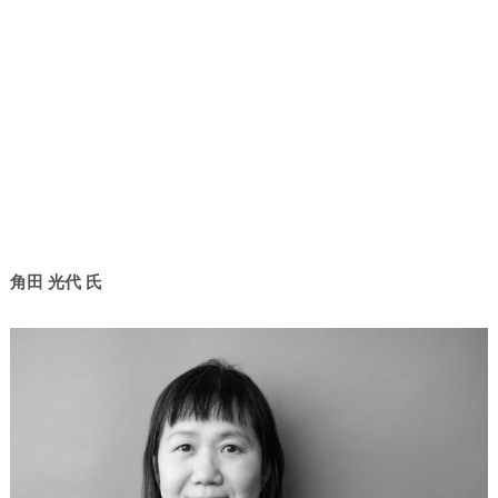
角田 光代 氏