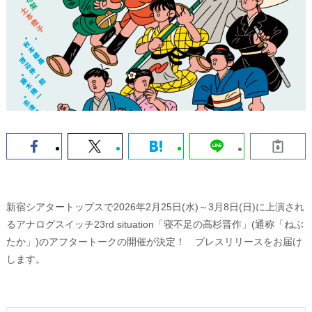
新宿シアタートップスで2026年2月25日(水)～3月8日(日)に上演され
るアナログスイッチ23rd situation「寝不足の高杉晋作」(通称「ねぶ
たか」)のアフタートークの開催が決定！ プレスリリースをお届け
します。