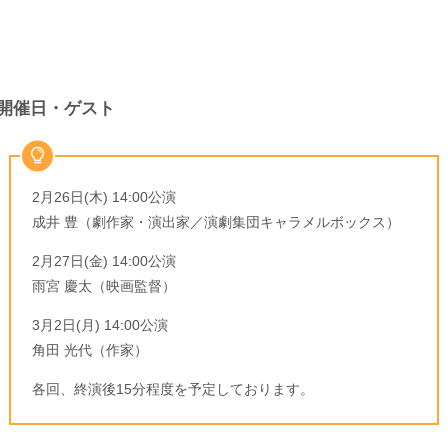
開催日・ゲスト
2月26日(木) 14:00公演
成井 豊（劇作家・演出家／演劇集団キャラメルボックス）
2月27日(金) 14:00公演
雨宮 慶太（映画監督）
3月2日(月) 14:00公演
角田 光代（作家）
各回、終演後15分程度を予定しております。