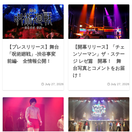
【プレスリリース】舞台
【開幕リリース】「チェ
「呪術廻戦」-渋谷事変
ンソーマン」ザ・ステー
前編- 全情報公開！
ジ レゼ篇 開幕！ 舞
台写真とコメントをお届
け！
July 27, 2026
July 27, 2026