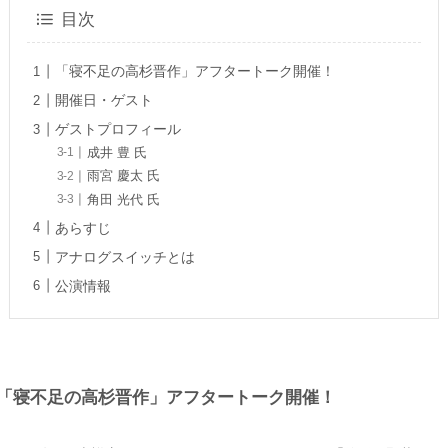
目次
「寝不足の高杉晋作」アフタートーク開催！
開催日・ゲスト
ゲストプロフィール
成井 豊 氏
雨宮 慶太 氏
角田 光代 氏
あらすじ
アナログスイッチとは
公演情報
「寝不足の高杉晋作」アフタートーク開催！