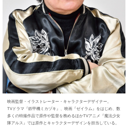
映画監督・イラストレーター・キャラクターデザイナー。
TVドラマ『鉄甲機ミカヅキ』、映画『ゼイラム』をはじめ、数
多くの特撮作品で原作や監督を務めるほかTVアニメ『魔法少女
隊アルス』では原作とキャラクターデザインを担当している。