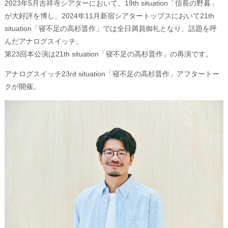
2023年5月吉祥寺シアターにおいて、19th situation「信長の野暮」
が大好評を博し、2024年11月新宿シアタートップスにおいて21th
situation「寝不足の高杉晋作」では全日満員御礼となり、話題を呼
んだアナログスイッチ。
第23回本公演は21th situation「寝不足の高杉晋作」の再演です。
アナログスイッチ23rd situation「寝不足の高杉晋作」アフタートー
クが開催。