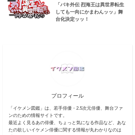
「バキ外伝 烈海王は異世界転生
しても一向にかまわんッッ」舞
台化決定ッッ！
プロフィール
「イケメン図鑑」は、若手俳優・2.5次元俳優、舞台ファ
ンのための情報サイトです。
最近よく見るあの俳優、ちょっと気になる作品など、あな
たの欲しいイケメン俳優に関する情報が丸わかりなのは