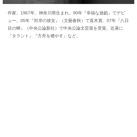
作家。1967年、神奈川県生まれ。90年『幸福な遊戯』でデビ
ュー。05年『対岸の彼女』（文藝春秋）で直木賞、07年『八日
目の蝉』（中央公論新社）で中央公論文芸賞を受賞。近著に
『タラント』『方舟を燃やす』など。