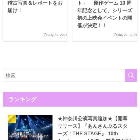
稽古写真＆レポートをお
ト」 原作ゲーム 10 周
届け！
年記念として、シリーズ
初の上映会イベントの開
催が決定！！
July 21, 2026
July 21, 2026
ランキング
★神奈川公演写真追加★【開幕
リリース】『あんさんぶるスタ
ーズ！THE STAGE』-10th