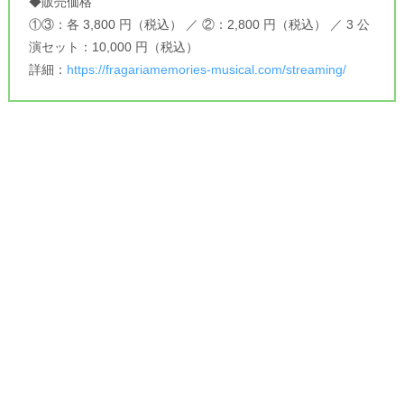
◆販売価格
①③：各 3,800 円（税込） ／ ②：2,800 円（税込） ／ 3 公
演セット：10,000 円（税込）
詳細：
https://fragariamemories-musical.com/streaming/