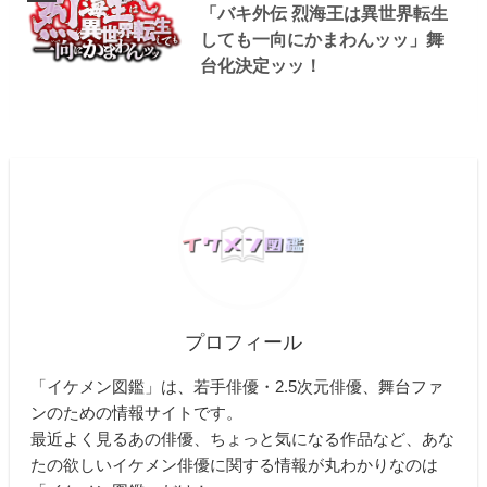
「バキ外伝 烈海王は異世界転生
しても一向にかまわんッッ」舞
台化決定ッッ！
プロフィール
「イケメン図鑑」は、若手俳優・2.5次元俳優、舞台ファ
ンのための情報サイトです。
最近よく見るあの俳優、ちょっと気になる作品など、あな
たの欲しいイケメン俳優に関する情報が丸わかりなのは