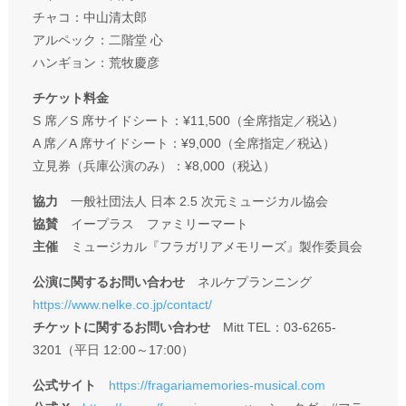
チャコ：中山清太郎
アルペック：二階堂 心
ハンギョン：荒牧慶彦
チケット料金
S 席／S 席サイドシート：¥11,500（全席指定／税込）
A 席／A 席サイドシート：¥9,000（全席指定／税込）
立見券（兵庫公演のみ）：¥8,000（税込）
協力
一般社団法人 日本 2.5 次元ミュージカル協会
協賛
イープラス ファミリーマート
主催
ミュージカル『フラガリアメモリーズ』製作委員会
公演に関するお問い合わせ
ネルケプランニング
https://www.nelke.co.jp/contact/
チケットに関するお問い合わせ
Mitt TEL：03-6265-
3201（平日 12:00～17:00）
公式サイト
https://fragariamemories-musical.com