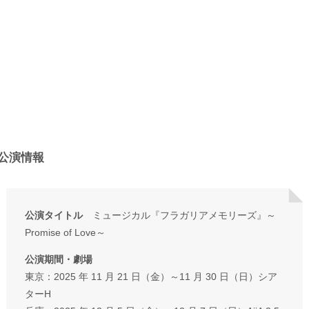
公演情報
公演タイトル
ミュージカル『フラガリアメモリーズ』～
Promise of Love～
公演期間・劇場
東京：2025 年 11 月 21 日（金）～11 月 30 日（日）シア
ターH