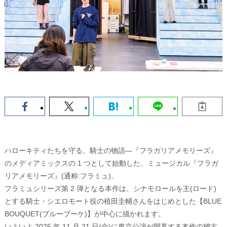
ハローキティたちを守る、騎士の物語―『フラガリアメモリーズ』
のメディアミックスの 1 つとして始動した、ミュージカル『フラガ
リアメモリーズ』(通称:フラミュ)。
フラミュシリーズ第 2 弾となる本作は、シナモロールを主(ロード)
とする騎士・シエロモート役の植田圭輔さんをはじめとした【BLUE
BOUQUET(ブルーブーケ)】が中心に描かれます。
いよいよ 2025 年 11 月 21 日(金)に東京公演が開幕する本作の稽古