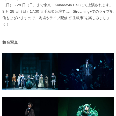
（日）～28 日（日）まで東京・Kanadevia Hall にて上演されます。
9 月 28 日（日）17:30 大千秋楽公演では、Streaming+でのライブ配
信もございますので、劇場やライブ配信で“生執事”を楽しみましょ
う！
舞台写真