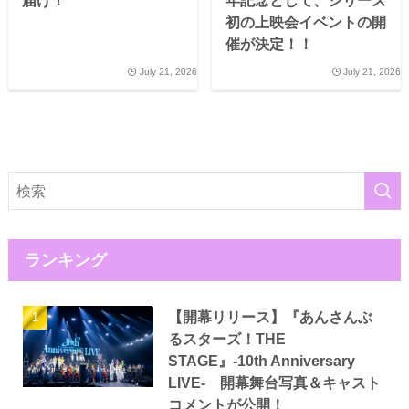
届け！
年記念として、シリーズ
初の上映会イベントの開
催が決定！！
July 21, 2026
July 21, 2026
ランキング
【開幕リリース】『あんさんぶ
るスターズ！THE
STAGE』-10th Anniversary
LIVE- 開幕舞台写真＆キャスト
コメントが公開！