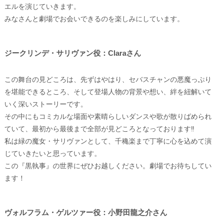
エルを演じていきます。
みなさんと劇場でお会いできるのを楽しみにしています。
ジークリンデ・サリヴァン役：Claraさん
この舞台の見どころは、先ずはやはり、セバスチャンの悪魔っぷり
を堪能できるところ、そして登場人物の背景や想い、絆を紐解いて
いく深いストーリーです。
その中にもコミカルな場面や素晴らしいダンスや歌が散りばめられ
ていて、最初から最後まで全部が見どころとなっております‼
私は緑の魔女・サリヴァンとして、千穐楽まで丁寧に心を込めて演
じていきたいと思っています。
この『黒執事』の世界にぜひお越しください。劇場でお待ちしてい
ます！
ヴォルフラム・ゲルツァー役：小野田龍之介さん