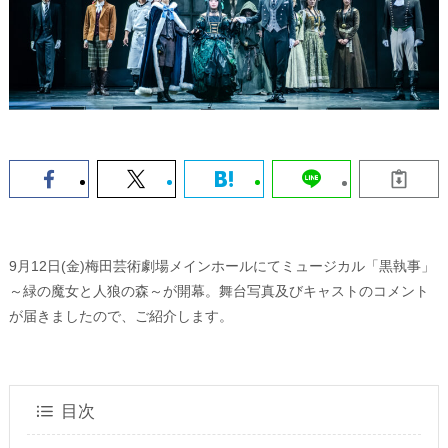
9月12日(金)梅田芸術劇場メインホールにてミュージカル「黒執事」
～緑の魔女と人狼の森～が開幕。舞台写真及びキャストのコメント
が届きましたので、ご紹介します。
目次