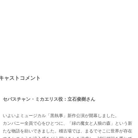
キャストコメント
セバスチャン・ミカエリス役：立石俊樹さん
いよいよミュージカル「黒執事」新作公演が開幕しました。
カンパニー全員で心をひとつに、「緑の魔女と人狼の森」という新
たな物語を紡いできました。稽古場では、まるでそこに世界が存在