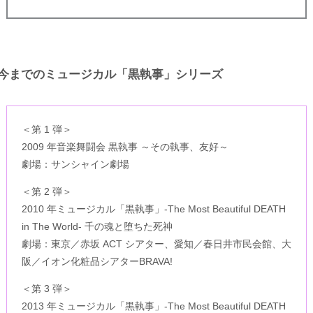
今までのミュージカル「黒執事」シリーズ
＜第 1 弾＞
2009 年音楽舞闘会 黒執事 ～その執事、友好～
劇場：サンシャイン劇場
＜第 2 弾＞
2010 年ミュージカル「黒執事」-The Most Beautiful DEATH
in The World- 千の魂と堕ちた死神
劇場：東京／赤坂 ACT シアター、愛知／春日井市民会館、大
阪／イオン化粧品シアターBRAVA!
＜第 3 弾＞
2013 年ミュージカル「黒執事」-The Most Beautiful DEATH