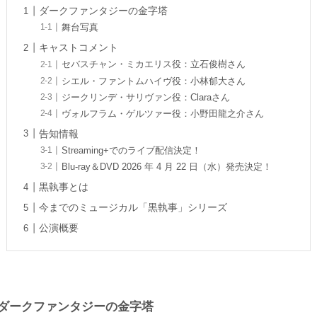
ダークファンタジーの金字塔
舞台写真
キャストコメント
セバスチャン・ミカエリス役：立石俊樹さん
シエル・ファントムハイヴ役：小林郁大さん
ジークリンデ・サリヴァン役：Claraさん
ヴォルフラム・ゲルツァー役：小野田龍之介さん
告知情報
Streaming+でのライブ配信決定！
Blu-ray＆DVD 2026 年 4 月 22 日（水）発売決定！
黒執事とは
今までのミュージカル「黒執事」シリーズ
公演概要
ダークファンタジーの金字塔