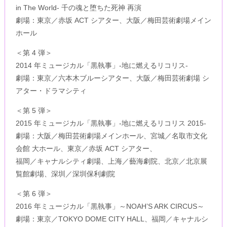
in The World- 千の魂と堕ちた死神 再演
劇場：東京／赤坂 ACT シアター、大阪／梅田芸術劇場メイン
ホール
＜第 4 弾＞
2014 年ミュージカル「黒執事」-地に燃えるリコリス-
劇場：東京／六本木ブルーシアター、大阪／梅田芸術劇場 シ
アター・ドラマシティ
＜第 5 弾＞
2015 年ミュージカル「黒執事」-地に燃えるリコリス 2015-
劇場：大阪／梅田芸術劇場メインホール、宮城／名取市文化
会館 大ホール、東京／赤坂 ACT シアター、
福岡／キャナルシティ劇場、上海／藝海劇院、北京／北京展
覧館劇場、深圳／深圳保利劇院
＜第 6 弾＞
2016 年ミュージカル「黒執事」～NOAH’S ARK CIRCUS～
劇場：東京／TOKYO DOME CITY HALL、福岡／キャナルシ