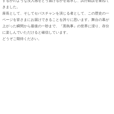
するかのような没入感をどう届けるかを追求し、試行錯誤を重ねて
きました。
座長として、そしてセバスチャンを演じる者として、この歴史の一
ページを皆さまにお届けできることを誇りに思います。舞台の幕が
上がった瞬間から最後の一秒まで、『黒執事』の世界に浸り、存分
に楽しんでいただけると確信しています。
どうぞご期待ください。