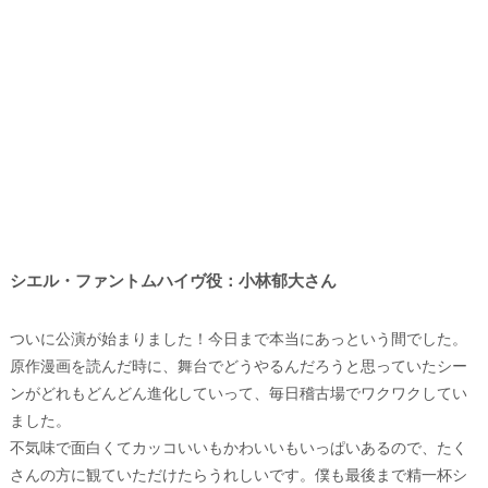
シエル・ファントムハイヴ役：小林郁大さん
ついに公演が始まりました！今日まで本当にあっという間でした。
原作漫画を読んだ時に、舞台でどうやるんだろうと思っていたシー
ンがどれもどんどん進化していって、毎日稽古場でワクワクしてい
ました。
不気味で面白くてカッコいいもかわいいもいっぱいあるので、たく
さんの方に観ていただけたらうれしいです。僕も最後まで精一杯シ