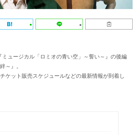
た『ミュージカル「ロミオの青い空」～誓い～』の後編
絆～』。
チケット販売スケジュールなどの最新情報が到着し