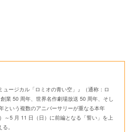
『ミュージカル「ロミオの青い空」』（通称：ロ
 50 周年、世界名作劇場放送 50 周年、そし
 周年という複数のアニバーサリーが重なる本年
（金）～5 月 11 日（日）に前編となる「誓い」を上
える。