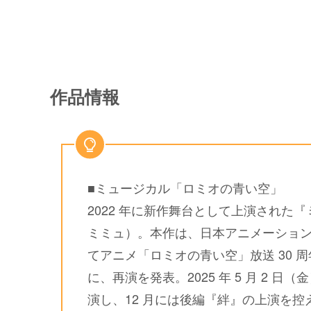
作品情報
■ミュージカル「ロミオの青い空」
2022 年に新作舞台として上演された
ミミュ）。本作は、日本アニメーション創業
てアニメ「ロミオの青い空」放送 30
に、再演を発表。2025 年 5 月 2 日
演し、12 月には後編『絆』の上演を控