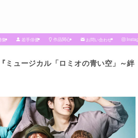
作品関心
Insta
特集
若手俳優
お問い合わせ
『ミュージカル「ロミオの青い空」～絆