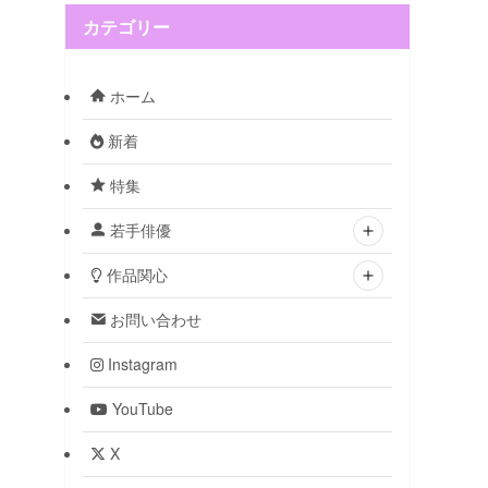
カテゴリー
ホーム
新着
特集
若手俳優
作品関心
お問い合わせ
Instagram
YouTube
X