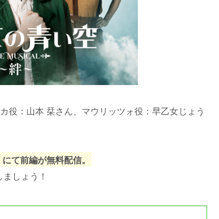
カ役：山本 栞さん、マウリッツォ役：早乙女じょう
ube にて前編が無料配信。
しましょう！