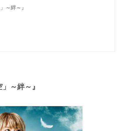
空」～絆～』
空」～絆～』