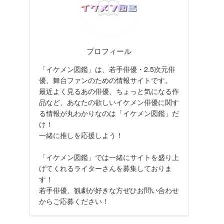
プロフィール
「イケメン図鑑」は、若手俳優・2.5次元俳
優、舞台ファンのための情報サイトです。
最近よく見るあの俳優、ちょっと気になる作
品など、あなたの欲しいイケメン俳優に関す
る情報が丸わかりなのは「イケメン図鑑」だ
け！
一緒に推しを応援しよう！
「イケメン図鑑」では一緒にサイトを盛り上
げてくれるライターさんを募集しておりま
す！
若手俳優、観劇が好きな方ぜひお問い合わせ
からご応募ください！