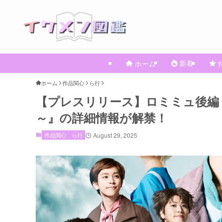
新着
ホーム
ホーム
作品関心
ら行
【プレスリリース】ロミミュ後編
～』の詳細情報が解禁！
作品関心
ら行
August 29, 2025