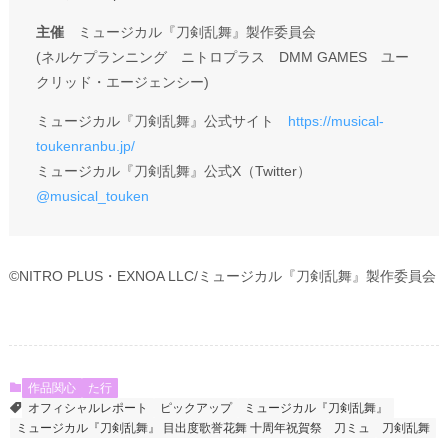
主催
ミュージカル『刀剣乱舞』製作委員会
(ネルケプランニング ニトロプラス DMM GAMES ユー
クリッド・エージェンシー)
ミュージカル『刀剣乱舞』公式サイト
https://musical-
toukenranbu.jp/
ミュージカル『刀剣乱舞』公式X（Twitter）
@musical_touken
©NITRO PLUS・EXNOA LLC/ミュージカル『刀剣乱舞』製作委員会
作品関心
た行
オフィシャルレポート
ピックアップ
ミュージカル『刀剣乱舞』
ミュージカル『刀剣乱舞』 目出度歌誉花舞 十周年祝賀祭
刀ミュ
刀剣乱舞