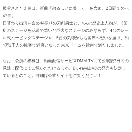
披露された楽曲は、新曲「散るほどに美しく」を含め、2日間でのべ
47曲。
日替わり出演を含め44振りの刀剣男士と、4人の歴史上人物が、3箇
所のステージを花道で繋いだ巨大なステージのみならず、4台のレー
ル式ムービングステージや、5台の気球からも客席へ想いを届け、約
4万2千人の観客で満席となった東京ドームを歓声で満たしました。
なお、公演の模様は、動画配信サービスDMM TVにて公演後7日間の
見逃し配信にてご覧いただけるほか、Blu-ray&DVDの発売も決定し
ているとのこと。詳細は公式サイトをご覧ください！