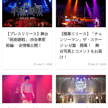
【プレスリリース】舞台
【開幕リリース】「チェ
「呪術廻戦」-渋谷事変
ンソーマン」ザ・ステー
前編- 全情報公開！
ジ レゼ篇 開幕！ 舞
台写真とコメントをお届
け！
July 27, 2026
July 27, 2026