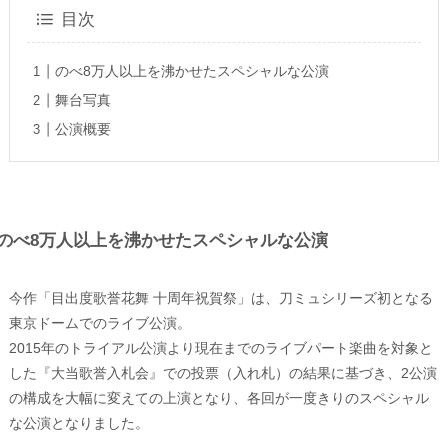
目次
のべ8万人以上を沸かせたスペシャルな公演
舞台写真
公演概要
のべ8万人以上を沸かせたスペシャルな公演
今作「目出度歌誉花舞 十周年祝賀祭」は、刀ミュシリーズ初となる
東京ドームでのライブ公演。
2015年のトライアル公演より現在までのライブパート楽曲を対象と
した『大当歌誉入札会』での投票（入れ札）の結果に基づき、2公演
の構成を大幅に変えての上演となり、各回が一度きりのスペシャル
な公演となりました。