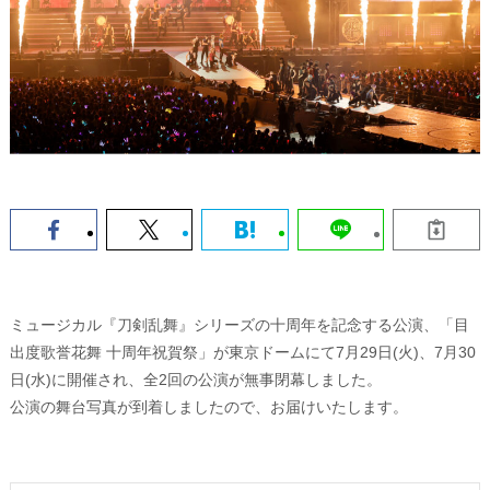
ミュージカル『刀剣乱舞』シリーズの十周年を記念する公演、「目
出度歌誉花舞 十周年祝賀祭」が東京ドームにて7月29日(火)、7月30
日(水)に開催され、全2回の公演が無事閉幕しました。
公演の舞台写真が到着しましたので、お届けいたします。