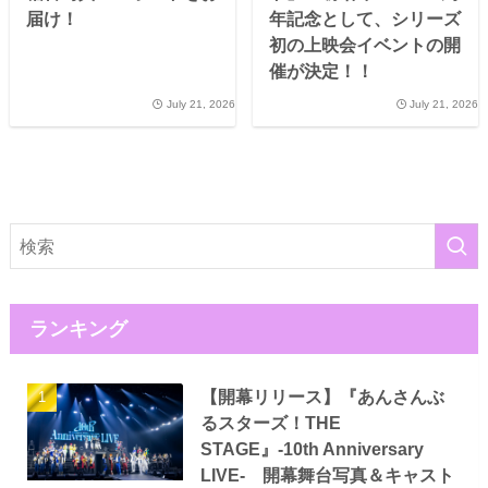
届け！
年記念として、シリーズ
初の上映会イベントの開
催が決定！！
July 21, 2026
July 21, 2026
ランキング
【開幕リリース】『あんさんぶ
るスターズ！THE
STAGE』-10th Anniversary
LIVE- 開幕舞台写真＆キャスト