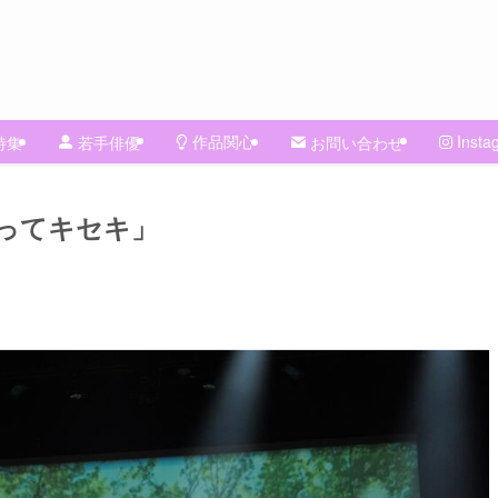
作品関心
Insta
特集
若手俳優
お問い合わせ
ってキセキ」