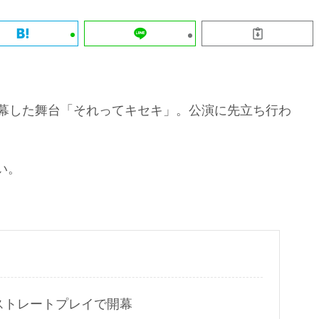
にて開幕した舞台「それってキセキ」。公演に先立ち行わ
い。
春ストレートプレイで開幕