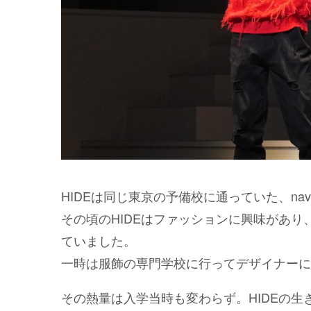
HIDEは同じ東京の予備校に通っていた、n
その頃のHIDEはファッションに興味があ
ていました。
一時は服飾の専門学校に行ってデザイナーに
その熱量は入学当時も変わらず。HIDEの