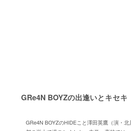
GRe4N BOYZの出逢いとキセキ
GRe4N BOYZのHIDEこと澤田英鷹（