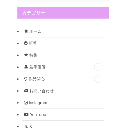
カテゴリー
ホーム
新着
特集
若手俳優
作品関心
お問い合わせ
Instagram
YouTube
X