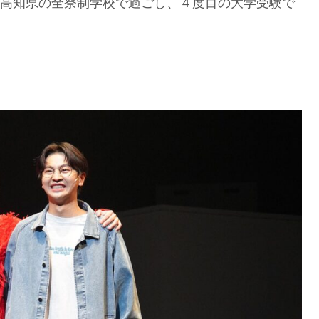
高知県の全寮制学校で過ごし、４度目の大学受験で