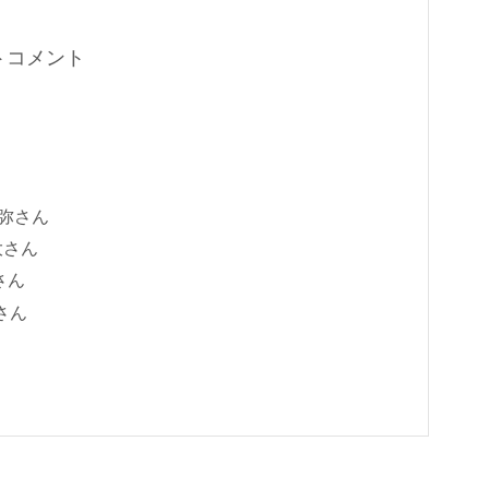
ストコメント
尚弥さん
大さん
さん
さん