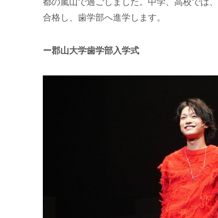
都の嵐山で過ごしました。中学、高校では、
合格し、歯学部へ進学します。
ー郡山大学歯学部入学式