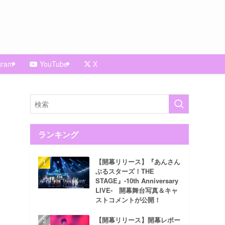
gram
YouTube
X
ランキング
【開幕リリース】『あんさん
ぶるスターズ！THE
STAGE』-10th Anniversary
LIVE- 開幕舞台写真＆キャ
ストコメントが公開！
【開幕リリース】開幕レポー