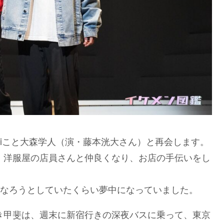
aviこと大森学人（演・藤本洸大さん）と再会します。
り、洋服屋の店員さんと仲良くなり、お店の手伝いをし
なろうとしていたくらい夢中になっていました。
生き甲斐は、週末に新宿行きの深夜バスに乗って、東京