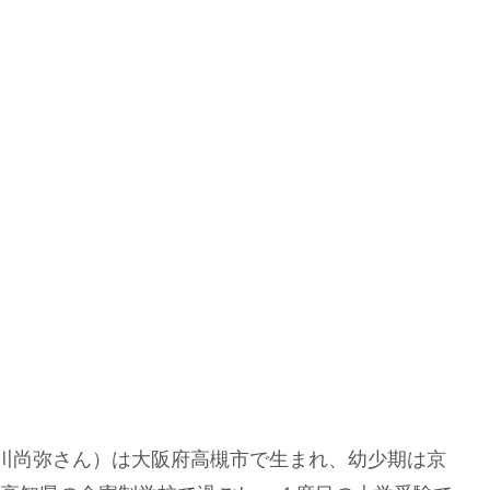
演・北川尚弥さん）は大阪府高槻市で生まれ、幼少期は京