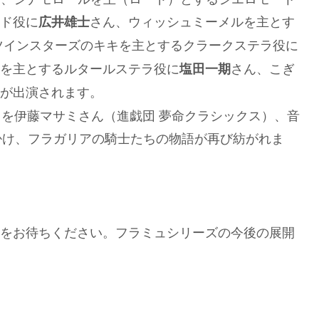
ド役に
さん、ウィッシュミーメルを主とす
広井雄士
ツインスターズのキキを主とするクラークステラ役に
を主とするルタールステラ役に
さん、こぎ
塩田一期
が出演されます。
出を伊藤マサミさん（進戯団 夢命クラシックス）、音
手掛け、フラガリアの騎士たちの物語が再び紡がれま
をお待ちください。フラミュシリーズの今後の展開