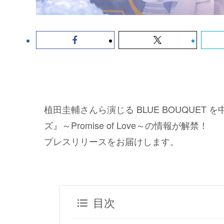
植田圭輔さんら演じる BLUE BOUQUE
ズ』～Promise of Love～の情報が解禁！
プレスリリースをお届けします。
目次