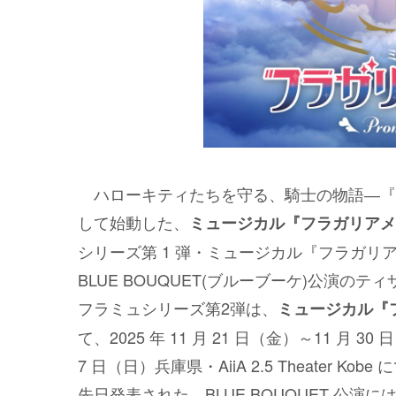
ハローキティたちを守る、騎士の物語―『
して始動した、
ミュージカル『フラガリアメ
シリーズ第 1 弾・ミュージカル『フラガ
BLUE BOUQUET(ブルーブーケ)公演
フラミュシリーズ第2弾は、
ミュージカル『フラ
て、2025 年 11 月 21 日（金）～11 月 
7 日（日）兵庫県・AiiA 2.5 Theater Ko
先日発表された、BLUE BOUQUET 公