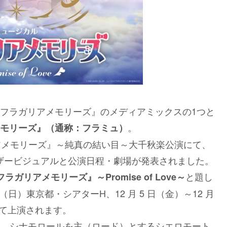
フラガリアメモリーズ』のメディアミックスの1つと
。
モリーズ』（通称：フラミュ）
リアメモリーズ』～純真の結い目～大千秋楽公演にて、
のティザービジュアルと公演日程・劇場が発表されました。
と題し
ガリアメモリーズ』～Promise of Love～
30 日（日）東京都・シアターH、12 月 5 日（金）～12 月
be にて上演されます。
演には、シナモロールを主（ロード）とするシエロモート