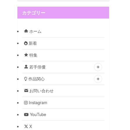
カテゴリー
ホーム
新着
特集
若手俳優
作品関心
お問い合わせ
Instagram
YouTube
X