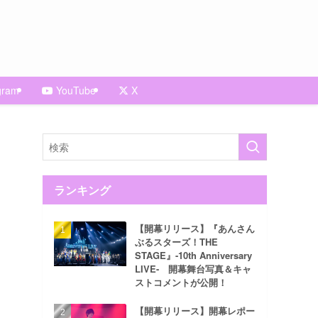
gram
YouTube
X
ランキング
【開幕リリース】『あんさん
ぶるスターズ！THE
STAGE』-10th Anniversary
LIVE- 開幕舞台写真＆キャ
ストコメントが公開！
【開幕リリース】開幕レポー