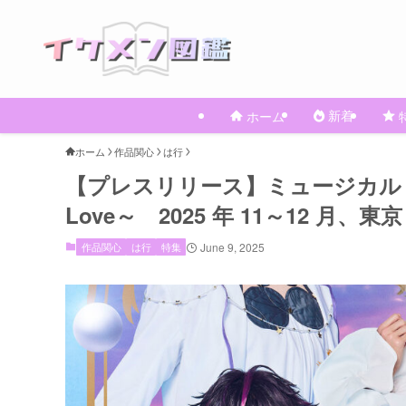
新着
ホーム
ホーム
作品関心
は行
【プレスリリース】ミュージカル『フ
Love～ 2025 年 11～12 月
作品関心
は行
特集
June 9, 2025