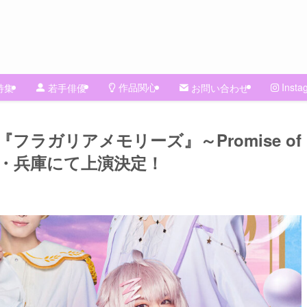
作品関心
Insta
特集
若手俳優
お問い合わせ
ラガリアメモリーズ』～Promise of
、東京・兵庫にて上演決定！