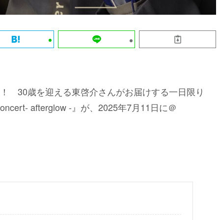
！ 30歳を迎える東啓介さんがお届けする⼀⽇限り
rt- afterglow -』が、2025年7⽉11⽇に＠