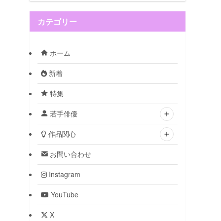
カテゴリー
ホーム
新着
特集
若手俳優
作品関心
お問い合わせ
Instagram
YouTube
X