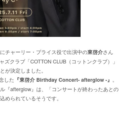
にチャーリー・プライス役で出演中の
さん
東啓介
ャズクラブ「COTTON CLUB（コットンクラブ）」
とが決定しました。
記念した
。
『東啓介 Birthday Concert- afterglow -』
afterglow』は、「コンサートが終わったあとの
込められているそうです。