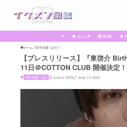
新着
ホーム
ホーム
若手俳優
は行
【プレスリリース】『東啓介 Birthday C
11⽇＠COTTON CLUB 開催決定！
若手俳優
は行
June 4, 2025
June 13, 2025