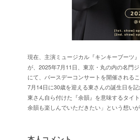
現在、主演ミュージカル『キンキーブーツ』
が、2025年7⽉11⽇、東京・丸の内の名⾨ジ
にて、バースデーコンサートを開催されるこ
7⽉14⽇に30歳を迎える東さんの誕⽣⽇を
東さん⾃ら付けた『余韻』を意味するタイトル『
余韻も楽しんでいただきたい」という想いが
本⼈コメント