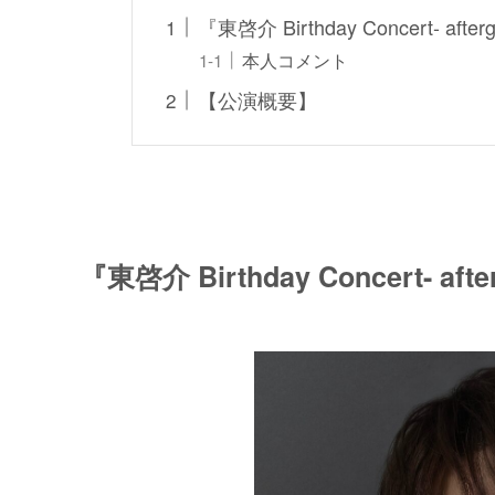
『東啓介 Birthday Concert- after
本⼈コメント
【公演概要】
『東啓介 Birthday Concert- afte