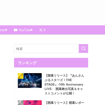
gram
YouTube
X
ランキング
【開幕リリース】『あんさん
ぶるスターズ！THE
STAGE』-10th Anniversary
LIVE- 開幕舞台写真＆キャ
ストコメントが公開！
【開幕リリース】開幕レポー