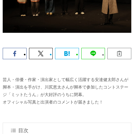
芸⼈・俳優・作家・演出家として幅広く活躍する安達健太郎さんが
脚本・演出を手がけ、川尻恵太さんが脚本で参加したコントステー
ジ「ミットたうん」が大好評のうちに閉幕。
オフィシャル写真と出演者のコメントが届きました！
目次