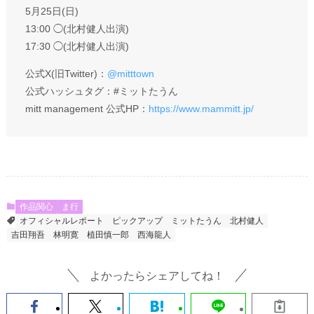
5月25日(日)
13:00 ◯(北村健人出演)
17:30 ◯(北村健人出演)
公式X(旧Twitter)：
@mitttown
公式ハッシュタグ：#ミットたうん
mitt management 公式HP：
https://www.mammitt.jp/
作品関心
ま行
オフィシャルレポート
ピックアップ
ミットたうん
北村健人
吉田翔吾
林明寛
植田慎一郎
西海龍人
よかったらシェアしてね！