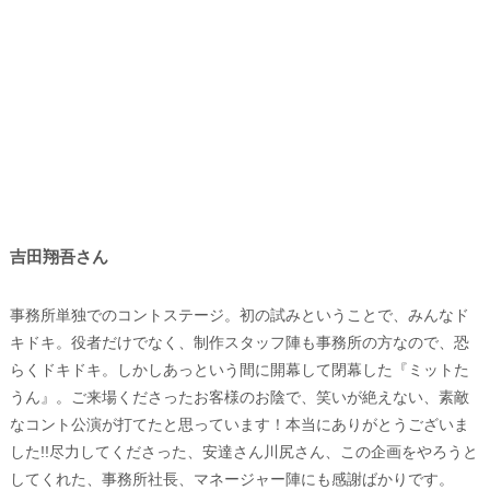
吉田翔吾さん
事務所単独でのコントステージ。初の試みということで、みんなド
キドキ。役者だけでなく、制作スタッフ陣も事務所の方なので、恐
らくドキドキ。しかしあっという間に開幕して閉幕した『ミットた
うん』。ご来場くださったお客様のお陰で、笑いが絶えない、素敵
なコント公演が打てたと思っています！本当にありがとうございま
した!!尽力してくださった、安達さん川尻さん、この企画をやろうと
してくれた、事務所社長、マネージャー陣にも感謝ばかりです。