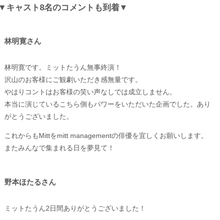
▼キャスト8名のコメントも到着▼
林明寛さん
林明寛です。ミットたうん無事終演！
沢山のお客様にご観劇いただき感無量です。
やはりコントはお客様の笑い声なしでは成立しません。
本当に演じているこちら側もパワーをいただいた企画でした。あり
がとうございました。
これからもMittをmitt managementの俳優を宜しくお願いします。
またみんなで集まれる日を夢見て！
野本ほたるさん
ミットたうん2日間ありがとうございました！