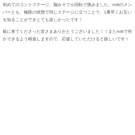
初めてのコントステージ、脳みそフル回転で挑みました。mittのメン
バーとも、極限の状態で同じステージに立つことで、1番早くお互い
を知ることができとても楽しかったです！
観に来てくださった皆さまありがとうございました！！またmittで何
かできるよう精進しますので、応援していただけると嬉しいです！