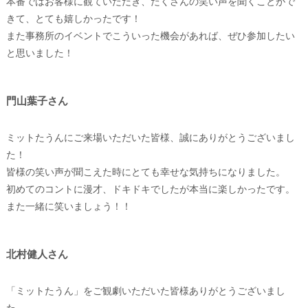
本番ではお客様に観ていただき、たくさんの笑い声を聞くことがで
きて、とても嬉しかったです！
また事務所のイベントでこういった機会があれば、ぜひ参加したい
と思いました！
門山葉子さん
ミットたうんにご来場いただいた皆様、誠にありがとうございまし
た！
皆様の笑い声が聞こえた時にとても幸せな気持ちになりました。
初めてのコントに漫才、ドキドキでしたが本当に楽しかったです。
また一緒に笑いましょう！！
北村健人さん
「ミットたうん」をご観劇いただいた皆様ありがとうございまし
た。