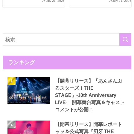
July 21, 2026
July 21, 2026
ランキング
【開幕リリース】『あんさんぶ
るスターズ！THE
STAGE』-10th Anniversary
LIVE- 開幕舞台写真＆キャスト
コメントが公開！
【開幕リリース】開幕レポート
ッッ＆公式写真『刃牙 THE