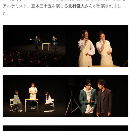
アルケミスト」直木三十五を演じる
北村健人
さんが出演されまし
た。