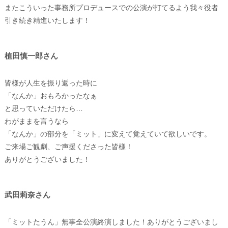
またこういった事務所プロデュースでの公演が打てるよう我々役者
引き続き精進いたします！
植田慎一郎さん
皆様が人生を振り返った時に
「なんか」おもろかったなぁ
と思っていただけたら…
わがままを言うなら
「なんか」の部分を「ミット」に変えて覚えていて欲しいです。
ご来場ご観劇、ご声援くださった皆様！
ありがとうございました！
武田莉奈さん
「ミットたうん」無事全公演終演しました！ありがとうございまし