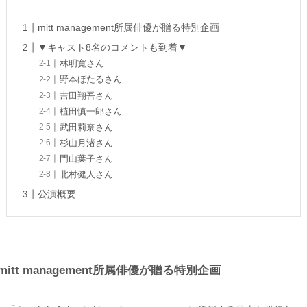
mitt management所属俳優が贈る特別企画
▼キャスト8名のコメントも到着▼
林明寛さん
野本ほたるさん
吉田翔吾さん
植田慎一郎さん
武田莉奈さん
杉山月渚さん
門山葉子さん
北村健人さん
公演概要
mitt management所属俳優が贈る特別企画