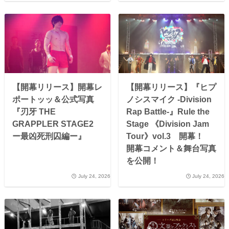
【開幕リリース】開幕レ
【開幕リリース】『ヒプ
ポートッッ＆公式写真
ノシスマイク -Division
『刃牙 THE
Rap Battle-』Rule the
GRAPPLER STAGE2
Stage 《Division Jam
ー最凶死刑囚編ー』
Tour》vol.3 開幕！
開幕コメント＆舞台写真
を公開！
July 24, 2026
July 24, 2026