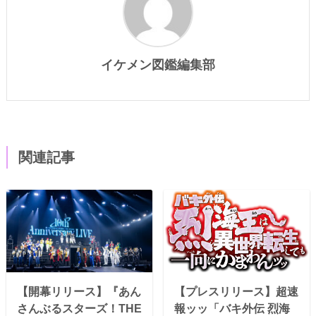
イケメン図鑑編集部
関連記事
【開幕リリース】『あん
【プレスリリース】超速
さんぶるスターズ！THE
報ッッ「バキ外伝 烈海