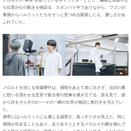
ち位置が心の動きを物語る。スタンバイ中でありながら、ワゴンの
裏側からハルリットたちをそっと見つめる眼差しにも、優しさがあ
ふれていた。
メロルドを演じる安藤夢叶は、感情をあえて表に出さず、台詞の裏
に想いを漂わせる芝居で観る者の想像を掻き立てる。誰を見て、誰
から目をそらすのか──その一瞬の仕草が物語に奥行きを与えてい
た。
酒寄にはハルリットにも通じる誠実さ、真っすぐさが見えた。時に
感情が先走ることもあり、走り去ろうとするメロルドの腕を掴んで