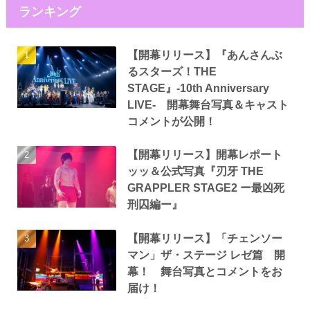
ランキング
【開幕リリース】『あんさんぶ
るスターズ！THE
STAGE』-10th Anniversary
LIVE- 開幕舞台写真＆キャスト
コメントが公開！
【開幕リリース】開幕レポート
ッッ＆公式写真『刃牙 THE
GRAPPLER STAGE2 ー最凶死
刑囚編ー』
【開幕リリース】「チェンソー
マン」ザ・ステージ レゼ篇 開
幕！ 舞台写真とコメントをお
届け！