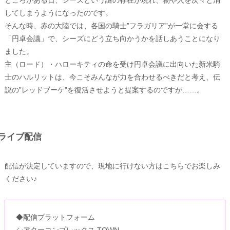
してしまうようになったのです。
そんな時、赤の大陸では、各国の騎士”フラガリア”が一堂に会する
「円卓会議」で、シーズにどう立ち向かうかを話しあうことになり
ました。
主（ロード）・ハローキティの命を受け円卓会議に出向いた新米騎
士のハルリットは、今こそみんなが力を合わせるべきだと考え、伝
説の”レッドブーケ”を復活させようと提案するのですが……。
ライブ配信
配信が決定していますので、現地に行けない方はこちらでお楽しみ
ください♪
◆配信プラットフォーム