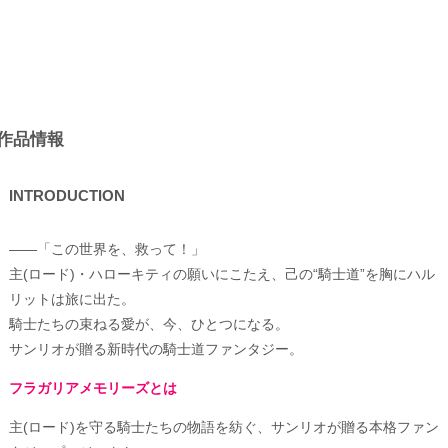
作品情報
INTRODUCTION
——「この世界を、救って！」
主(ロード)・ハローキティの願いにこたえ、己の“騎士道”を胸にハル
リットは旅に出た。
騎士たちの束ねる愛が、今、ひとつになる。
サンリオが贈る新時代の騎士道ファンタジー。
フラガリアメモリーズとは
主(ロード)を守る騎士たちの物語を紡ぐ、サンリオが贈る本格ファン