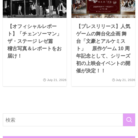
【オフィシャルレポー
【プレスリリース】人気
ト】「チェンソーマン」
ゲームの舞台化企画 舞
ザ・ステージ レゼ篇
台「文豪とアルケミス
稽古写真＆レポートをお
ト」 原作ゲーム 10 周
届け！
年記念として、シリーズ
初の上映会イベントの開
催が決定！！
July 21, 2026
July 21, 2026