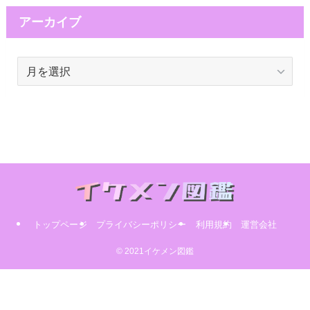
アーカイブ
ア
ー
カ
イ
ブ
トップページ
プライバシーポリシー
利用規約
運営会社
© 2021イケメン図鑑