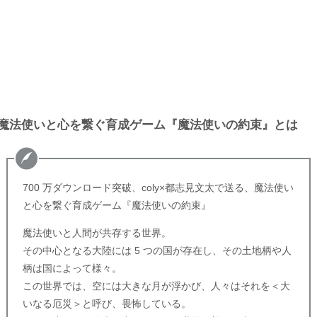
魔法使いと心を繋ぐ育成ゲーム『魔法使いの約束』とは
700 万ダウンロード突破、coly×都志見文太で送る、魔法使い
と心を繋ぐ育成ゲーム『魔法使いの約束』
魔法使いと人間が共存する世界。
その中心となる大陸には 5 つの国が存在し、その土地柄や人
柄は国によって様々。
この世界では、空には大きな月が浮かび、人々はそれを＜大
いなる厄災＞と呼び、畏怖している。