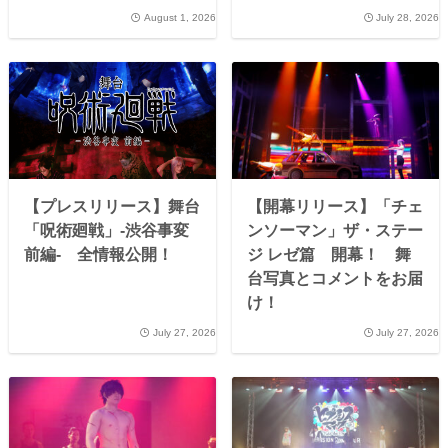
August 1, 2026
July 28, 2026
【プレスリリース】舞台
【開幕リリース】「チェ
「呪術廻戦」-渋谷事変
ンソーマン」ザ・ステー
前編- 全情報公開！
ジ レゼ篇 開幕！ 舞
台写真とコメントをお届
け！
July 27, 2026
July 27, 2026