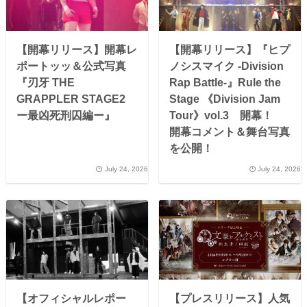
【開幕リリース】開幕レ
【開幕リリース】『ヒプ
ポートッッ＆公式写真
ノシスマイク -Division
『刃牙 THE
Rap Battle-』Rule the
GRAPPLER STAGE2
Stage 《Division Jam
ー最凶死刑囚編ー』
Tour》vol.3 開幕！
開幕コメント＆舞台写真
を公開！
July 24, 2026
July 24, 2026
【オフィシャルレポー
【プレスリリース】人気