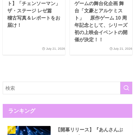
ト】「チェンソーマン」
ゲームの舞台化企画 舞
ザ・ステージ レゼ篇
台「文豪とアルケミス
稽古写真＆レポートをお
ト」 原作ゲーム 10 周
届け！
年記念として、シリーズ
初の上映会イベントの開
催が決定！！
July 21, 2026
July 21, 2026
ランキング
【開幕リリース】『あんさんぶ