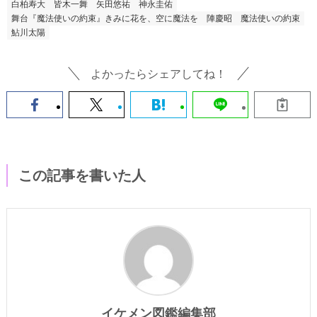
白柏寿大
皆木一舞
矢田悠祐
神永圭佑
舞台『魔法使いの約束』きみに花を、空に魔法を
陣慶昭
魔法使いの約束
鮎川太陽
よかったらシェアしてね！
この記事を書いた人
イケメン図鑑編集部