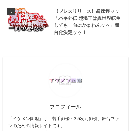
【プレスリリース】超速報ッッ
「バキ外伝 烈海王は異世界転生
しても一向にかまわんッッ」舞
台化決定ッッ！
プロフィール
「イケメン図鑑」は、若手俳優・2.5次元俳優、舞台ファ
ンのための情報サイトです。