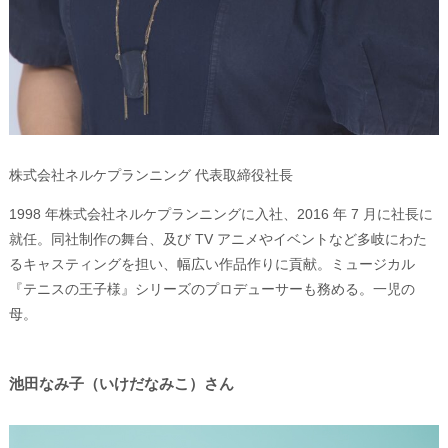
株式会社ネルケプランニング 代表取締役社長
1998 年株式会社ネルケプランニングに入社、2016 年 7 月に社長に
就任。同社制作の舞台、及び TV アニメやイベントなど多岐にわた
るキャスティングを担い、幅広い作品作りに貢献。ミュージカル
『テニスの王子様』シリーズのプロデューサーも務める。一児の
母。
池田なみ子（いけだなみこ）さん