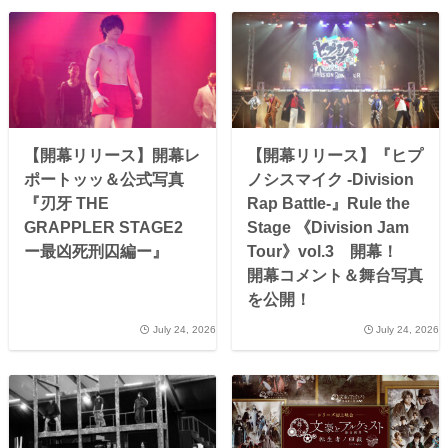
【開幕リリース】開幕レ
【開幕リリース】『ヒプ
ポートッッ＆公式写真
ノシスマイク -Division
『刃牙 THE
Rap Battle-』Rule the
GRAPPLER STAGE2
Stage 《Division Jam
ー最凶死刑囚編ー』
Tour》vol.3 開幕！
開幕コメント＆舞台写真
を公開！
July 24, 2026
July 24, 2026