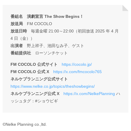
番組名 演劇宣言 The Show Begins！
放送局
FM COCOLO
放送日時
毎週金曜 21:00～22:00（初回放送 2025 年 4 月
4 日（金））
出演者
野上祥子、池田なみ子、ゲスト
番組提供社
ローソンチケット
FM COCOLO 公式サイト
https://cocolo.jp/
FM COCOLO 公式 X
https://x.com/fmcocolo765
ネルケプランニング公式サイト
https://www.nelke.co.jp/topics/theshowbegins/
ネルケプランニング公式 X
https://x.com/NelkePlanning
ハ
ッシュタグ：#ショウビギ
©Nelke Planning co.,ltd.