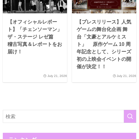
【オフィシャルレポー
【プレスリリース】人気
ト】「チェンソーマン」
ゲームの舞台化企画 舞
ザ・ステージ レゼ篇
台「文豪とアルケミス
稽古写真＆レポートをお
ト」 原作ゲーム 10 周
届け！
年記念として、シリーズ
初の上映会イベントの開
催が決定！！
July 21, 2026
July 21, 2026