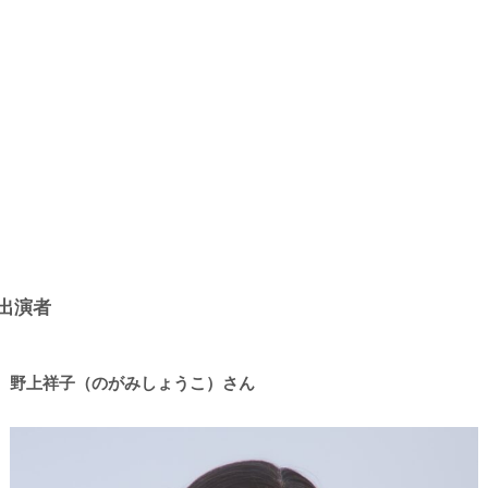
出演者
野上祥子（のがみしょうこ）さん