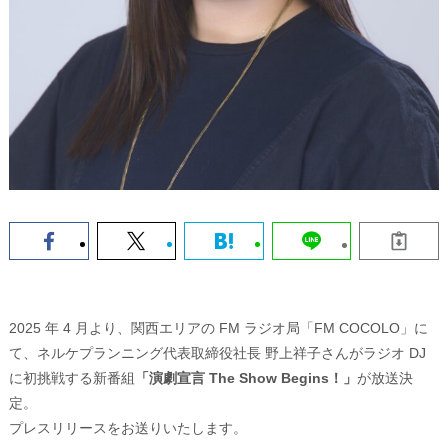
2025 年 4 月より、関西エリアの FM ラジオ局「FM COCOLO」に
て、ネルケプランニング代表取締役社長 野上祥子さんがラジオ DJ
に初挑戦する新番組
「演劇宣言 The Show Begins！」
が放送決
定。
プレスリリースをお送りいたします。