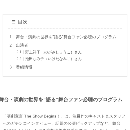
目次
舞台・演劇の世界を”語る”舞台ファン必聴のプログラム
出演者
野上祥子（のがみしょうこ）さん
池田なみ子（いけだなみこ）さん
番組情報
舞台・演劇の世界を”語る”舞台ファン必聴のプログラム
「演劇宣言 The Show Begins！」は、注目作のキャスト＆スタッフ
へのガチンコインタビュー、話題の公演ピックアップなど、舞台