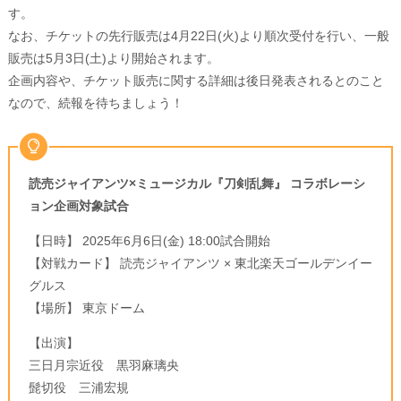
す。
なお、チケットの先行販売は4月22日(火)より順次受付を行い、一般
販売は5月3日(土)より開始されます。
企画内容や、チケット販売に関する詳細は後日発表されるとのこと
なので、続報を待ちましょう！
読売ジャイアンツ×ミュージカル『刀剣乱舞』 コラボレーシ
ョン企画対象試合
【日時】 2025年6月6日(金) 18:00試合開始
【対戦カード】 読売ジャイアンツ × 東北楽天ゴールデンイー
グルス
【場所】 東京ドーム
【出演】
三日月宗近役 黒羽麻璃央
髭切役 三浦宏規