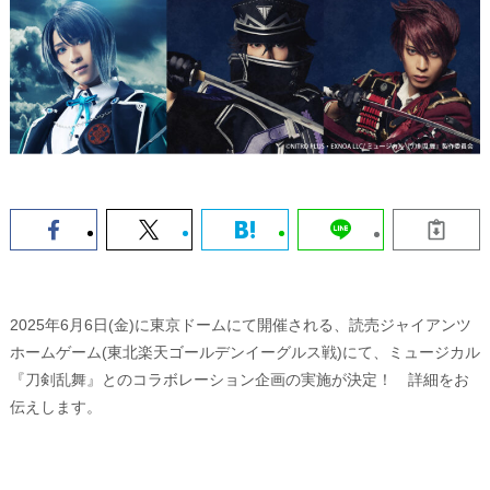
2025年6月6日(金)に東京ドームにて開催される、読売ジャイアンツ
ホームゲーム(東北楽天ゴールデンイーグルス戦)にて、ミュージカル
『刀剣乱舞』とのコラボレーション企画の実施が決定！ 詳細をお
伝えします。