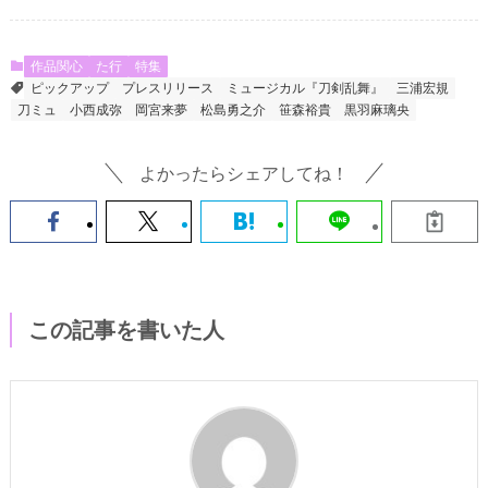
作品関心
た行
特集
ピックアップ
プレスリリース
ミュージカル『刀剣乱舞』
三浦宏規
刀ミュ
小西成弥
岡宮来夢
松島勇之介
笹森裕貴
黒羽麻璃央
よかったらシェアしてね！
この記事を書いた人