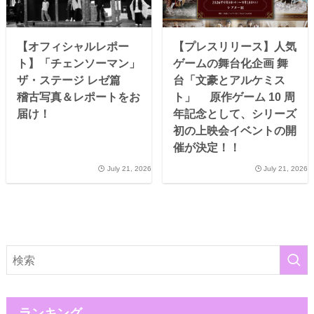
【オフィシャルレポー
【プレスリリース】人気
ト】「チェンソーマン」
ゲームの舞台化企画 舞
ザ・ステージ レゼ篇
台「文豪とアルケミス
稽古写真＆レポートをお
ト」 原作ゲーム 10 周
届け！
年記念として、シリーズ
初の上映会イベントの開
催が決定！！
July 21, 2026
July 21, 2026
ランキング