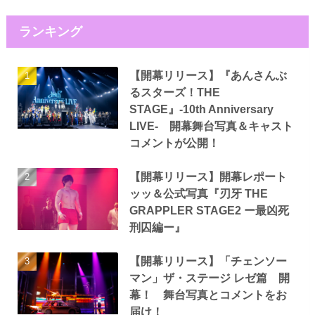
ランキング
【開幕リリース】『あんさんぶ
るスターズ！THE
STAGE』-10th Anniversary
LIVE- 開幕舞台写真＆キャスト
コメントが公開！
【開幕リリース】開幕レポート
ッッ＆公式写真『刃牙 THE
GRAPPLER STAGE2 ー最凶死
刑囚編ー』
【開幕リリース】「チェンソー
マン」ザ・ステージ レゼ篇 開
幕！ 舞台写真とコメントをお
届け！