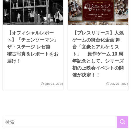
【オフィシャルレポー
【プレスリリース】人気
ト】「チェンソーマン」
ゲームの舞台化企画 舞
ザ・ステージ レゼ篇
台「文豪とアルケミス
稽古写真＆レポートをお
ト」 原作ゲーム 10 周
届け！
年記念として、シリーズ
初の上映会イベントの開
催が決定！！
July 21, 2026
July 21, 2026