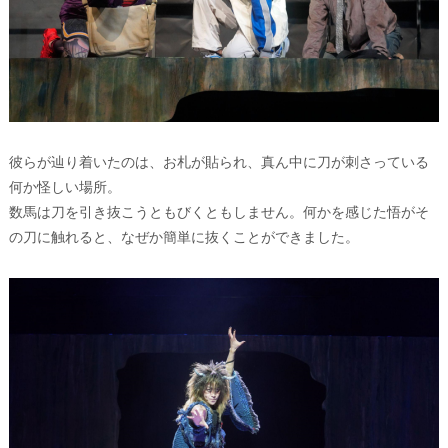
彼らが辿り着いたのは、お札が貼られ、真ん中に刀が刺さっている
何か怪しい場所。
数馬は刀を引き抜こうともびくともしません。何かを感じた悟がそ
の刀に触れると、なぜか簡単に抜くことができました。