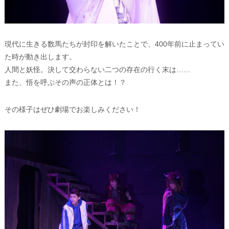
現代に生きる数馬たちが封印を解いたことで、400年前に止まってい
た時が動き出します。
人間と妖怪。決して交わらない二つの存在の行く末は……
また、悟を呼ぶその声の正体とは！？
その様子はぜひ劇場でお楽しみください！