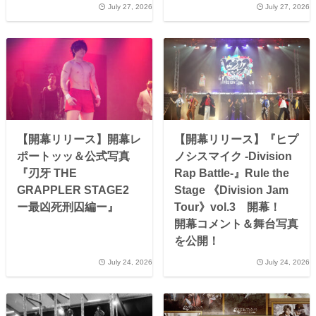
July 27, 2026
July 27, 2026
【開幕リリース】開幕レ
【開幕リリース】『ヒプ
ポートッッ＆公式写真
ノシスマイク -Division
『刃牙 THE
Rap Battle-』Rule the
GRAPPLER STAGE2
Stage 《Division Jam
ー最凶死刑囚編ー』
Tour》vol.3 開幕！
開幕コメント＆舞台写真
を公開！
July 24, 2026
July 24, 2026