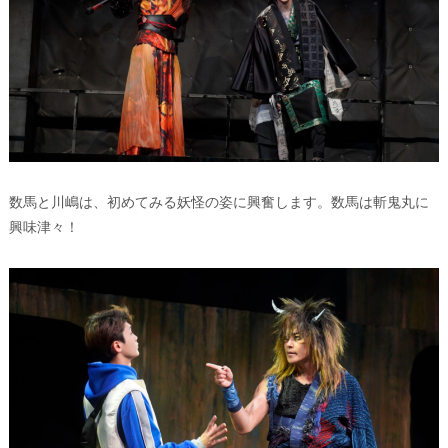
数馬と川嶋は、初めてみる妖怪の姿に興奮します。数馬は斬鬼丸に
興味津々！