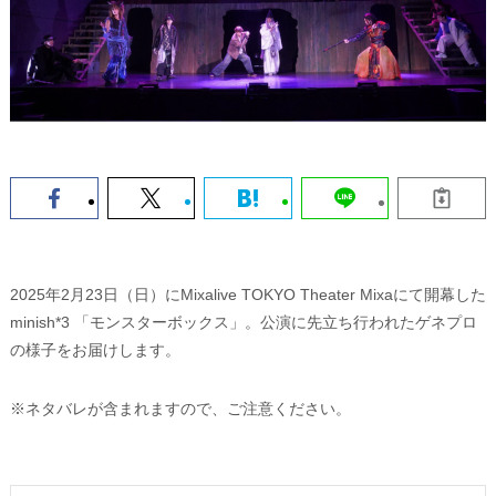
2025年2月23日（日）にMixalive TOKYO Theater Mixaにて開幕した
minish*3 「モンスターボックス」。公演に先立ち行われたゲネプロ
の様子をお届けします。
※ネタバレが含まれますので、ご注意ください。