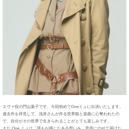
エヴァ役の門山葉子です。今回初めてOneミュに出演いたします。
過去作を拝見して、浅井さんが作る世界観と楽曲に心奪われたの
で、自分がその世界で生きられることがとても楽しみです。
また One ミュは「誰もが感じたある想いを、音楽にのせて届けた