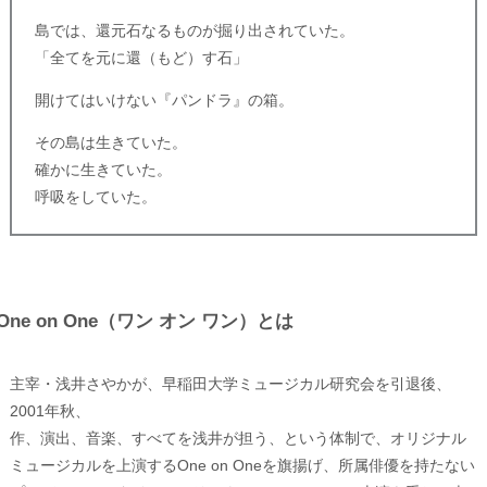
島では、還元石なるものが掘り出されていた。
「全てを元に還（もど）す石」
開けてはいけない『パンドラ』の箱。
その島は生きていた。
確かに生きていた。
呼吸をしていた。
One on One（ワン オン ワン）とは
主宰・浅井さやかが、早稲田大学ミュージカル研究会を引退後、
2001年秋、
作、演出、音楽、すべてを浅井が担う、という体制で、オリジナル
ミュージカルを上演するOne on Oneを旗揚げ、所属俳優を持たない