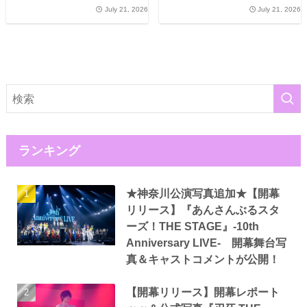
July 21, 2026
July 21, 2026
ランキング
★神奈川公演写真追加★【開幕
リリース】『あんさんぶるスタ
ーズ！THE STAGE』-10th
Anniversary LIVE- 開幕舞台写
真＆キャストコメントが公開！
【開幕リリース】開幕レポート