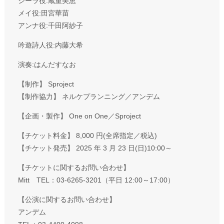
シーラ役:蔵重美恵
メイ役:田宮華苗
アンナ役:千田阿紗子
吟遊詩人役:内藤大希
演奏:はんだすなお
【制作】 Sproject
【制作協力】 ネルケプランニング／アンデム
【企画・製作】 One on One／Sproject
【チケット料金】 8,000 円(全席指定／税込)
【チケット発売】 2025 年 3 月 23 日(日)10:00～
【チケットに関するお問い合わせ】
Mitt TEL：03-6265-3201（平日 12:00～17:00）
【公演に関するお問い合わせ】
アンデム