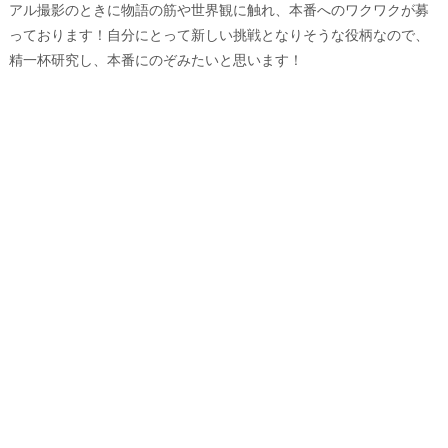
アル撮影のときに物語の筋や世界観に触れ、本番へのワクワクが募
っております！自分にとって新しい挑戦となりそうな役柄なので、
精一杯研究し、本番にのぞみたいと思います！