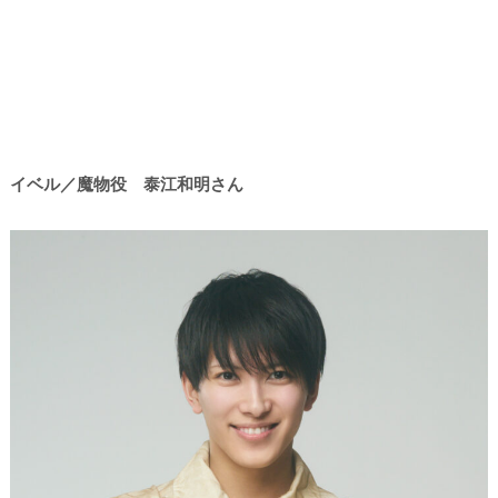
イベル／魔物役 泰江和明さん