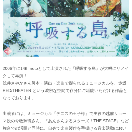
2006年に14th noteとして上演された『呼吸する島』が大幅にリメイ
クして再演！
浅井さやかさん脚本・演出・楽曲で綴られるミュージカルを、赤坂
RED/THEATER という濃密な空間で存分にご堪能いただける作品と
なっております。
出演者には、ミュージカル『テニスの王子様』で主役の越前リョー
マ役の今牧輝琉さん、『あんさんぶるスターズ！THE STAGE』など
舞台での活躍と同時に、自身で楽曲製作を手掛ける音楽活動におい