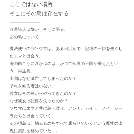
ここではない場所
そこにその島は存在する
———————-
吟遊詩人は懐かしそうに語る。
あの島について…
魔法使いの卵ソウマは、ある日浜辺で、記憶の一切を失くし
たエマと出会う。
海の向こうに浮かぶのは、かつて伝説の王国が栄えたとい
う…再生島。
王国はなぜ滅亡してしまったのか？
それを知る者はいない。
彼女はその島からやってきたのか？
なぜ彼女は記憶を失ったのか？
ソウマはエマと共に島へ渡り、アンナ、カイト、メイ、シー
ラたちと出会っていく。
その頃島は、触るものをすべて腐らせていくという魔物の出
現に混乱を極めていた…。