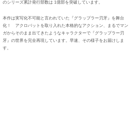
のシリーズ累計発行部数は 1億部を突破しています。
本作は実写化不可能と言われていた『グラップラー刃牙』を舞台
化！ アクロバットを取り入れた本格的なアクション、まるでマン
ガからそのまま出てきたようなキャラクターで『グラップラー刃
牙』の世界を完全再現しています。早速、その様子をお届けしま
す。