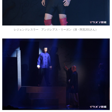
レジェンドレスラー アンドレアス・リーガン（演・阿見201さん）