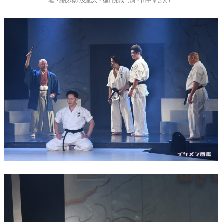
地下闘技場の支配人・徳川光成（演・田中章さん）