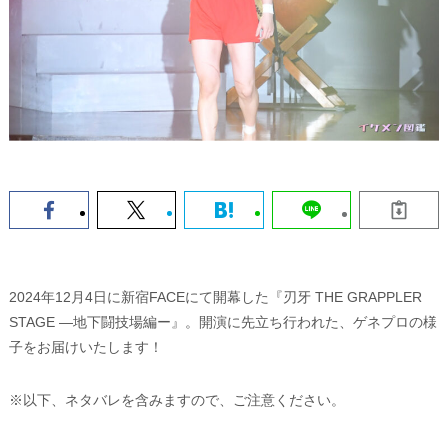
2024年12月4日に新宿FACEにて開幕した『刃牙 THE GRAPPLER
STAGE ―地下闘技場編ー』。開演に先立ち行われた、ゲネプロの様
子をお届けいたします！
※以下、ネタバレを含みますので、ご注意ください。