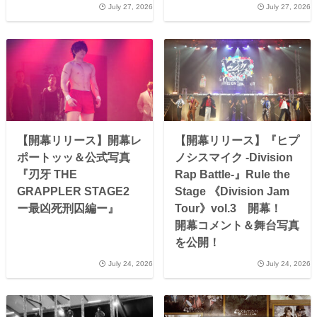
July 27, 2026
July 27, 2026
【開幕リリース】開幕レ
【開幕リリース】『ヒプ
ポートッッ＆公式写真
ノシスマイク -Division
『刃牙 THE
Rap Battle-』Rule the
GRAPPLER STAGE2
Stage 《Division Jam
ー最凶死刑囚編ー』
Tour》vol.3 開幕！
開幕コメント＆舞台写真
を公開！
July 24, 2026
July 24, 2026