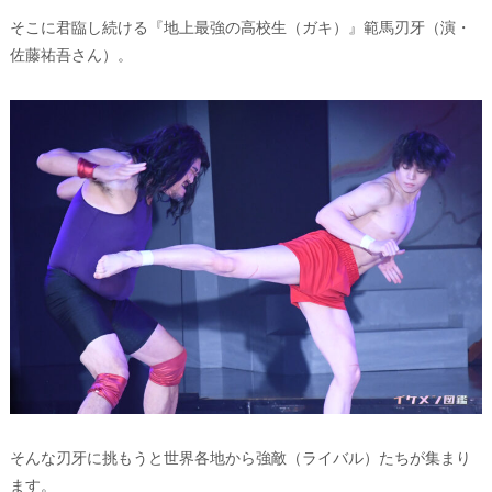
そこに君臨し続ける『地上最強の高校生（ガキ）』範馬刃牙（演・
佐藤祐吾さん）。
そんな刃牙に挑もうと世界各地から強敵（ライバル）たちが集まり
ます。