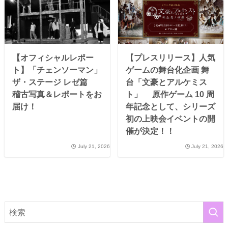
【オフィシャルレポー
【プレスリリース】人気
ト】「チェンソーマン」
ゲームの舞台化企画 舞
ザ・ステージ レゼ篇
台「文豪とアルケミス
稽古写真＆レポートをお
ト」 原作ゲーム 10 周
届け！
年記念として、シリーズ
初の上映会イベントの開
催が決定！！
July 21, 2026
July 21, 2026