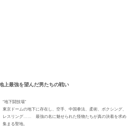
地上最強を望んだ男たちの戦い
“地下闘技場”
東京ドームの地下に存在し、空手、中国拳法、柔術、ボクシング、
レスリング…… 最強の名に魅せられた怪物たちが真の決着を求め
集まる聖地。