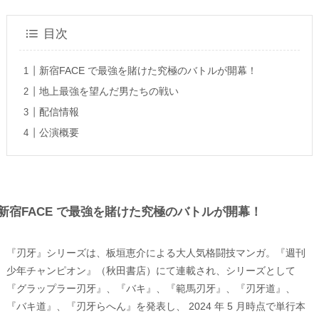
目次
新宿FACE で最強を賭けた究極のバトルが開幕！
地上最強を望んだ男たちの戦い
配信情報
公演概要
新宿FACE で最強を賭けた究極のバトルが開幕！
『刃牙』シリーズは、板垣恵介による大人気格闘技マンガ。『週刊
少年チャンピオン』（秋田書店）にて連載され、シリーズとして
『グラップラー刃牙』、『バキ』、『範馬刃牙』、『刃牙道』、
『バキ道』、『刃牙らへん』を発表し、 2024 年 5 月時点で単行本