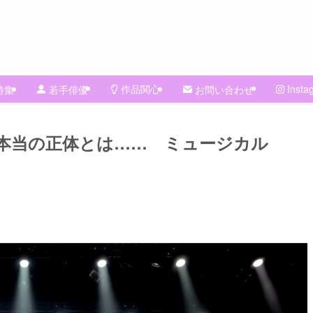
作品関心
Insta
特集
若手俳優
お問い合わせ
本当の正体とは…… ミュージカル