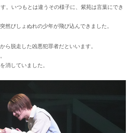
撃します。いつもとは違うその様子に、紫苑は言葉にでき
突然びしょぬれの少年が飛び込んできました。
から脱走した凶悪犯罪者だといいます。
。
を消していました。