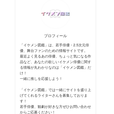
プロフィール
「イケメン図鑑」は、若手俳優・2.5次元俳
優、舞台ファンのための情報サイトです。
最近よく見るあの俳優、ちょっと気になる作
品など、あなたの欲しいイケメン俳優に関す
る情報が丸わかりなのは「イケメン図鑑」だ
け！
一緒に推しを応援しよう！
「イケメン図鑑」では一緒にサイトを盛り上
げてくれるライターさんを募集しておりま
す！
若手俳優、観劇が好きな方ぜひお問い合わせ
からご応募ください！