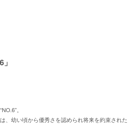
6」
O.6”。
は、幼い頃から優秀さを認められ将来を約束された