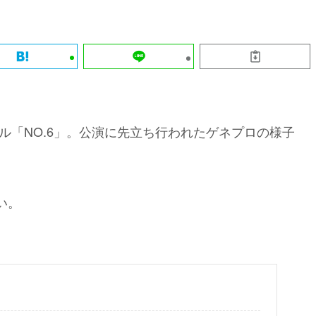
カル「NO.6」。公演に先立ち行われたゲネプロの様子
い。