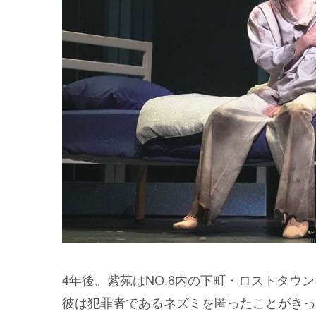
4年後。紫苑はNO.6内の下町・ロストタウ
彼は犯罪者であるネズミを匿ったことがきっ