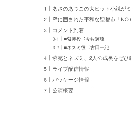
あさのあつこの大ヒット小説が
壁に囲まれた平和な聖都市「NO.
コメント到着
■紫苑役︓今牧輝琉
■ネズミ役︓古田一紀
紫苑とネズミ、2人の成長をぜひ
ライブ配信情報
パッケージ情報
公演概要