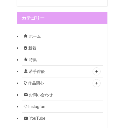
カテゴリー
ホーム
新着
特集
若手俳優
作品関心
お問い合わせ
Instagram
YouTube