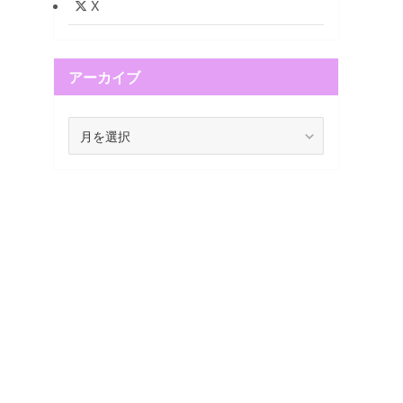
X
アーカイブ
ア
ー
カ
イ
ブ