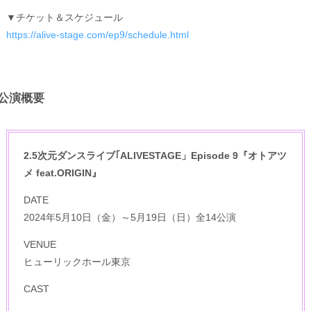
▼チケット＆スケジュール
https://alive-stage.com/ep9/schedule.html
公演概要
2.5次元ダンスライブ｢ALIVESTAGE」Episode 9『オトアツ
メ feat.ORIGIN』
DATE
2024年5月10日（金）～5月19日（日）全14公演
VENUE
ヒューリックホール東京
CAST