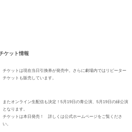
チケット情報
チケットは現在当日引換券が発売中。さらに劇場内ではリピーター
チケットも販売しています。
またオンライン生配信も決定！5月19日の青公演、5月19日の緑公演
となります。
チケットは本日発売！ 詳しくは公式ホームページをご覧くださ
い。