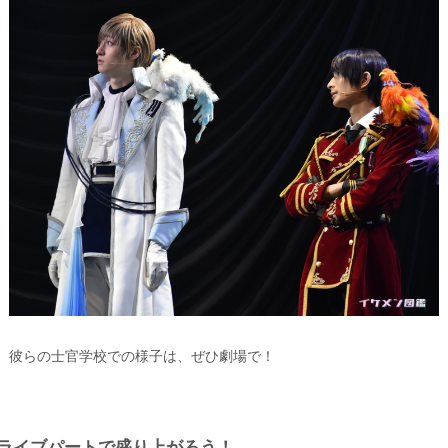
彼らの士官学校での様子は、ぜひ劇場で！
ライブパートで盛り上がろう！