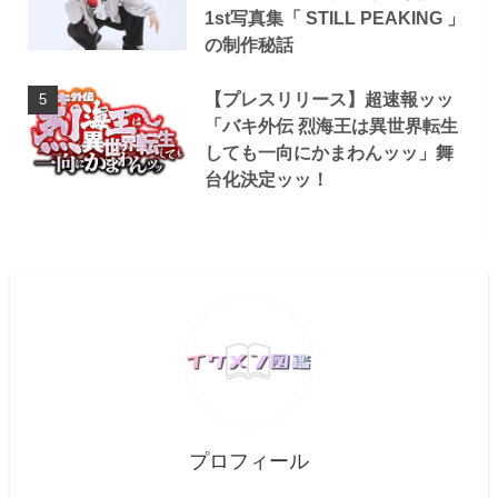
1st写真集「 STILL PEAKING 」
の制作秘話
【プレスリリース】超速報ッッ
「バキ外伝 烈海王は異世界転生
しても一向にかまわんッッ」舞
台化決定ッッ！
プロフィール