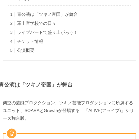
青公演は「ツキノ帝国」が舞台
軍士官学校での日々
ライブパートで盛り上がろう！
チケット情報
公演概要
青公演は「ツキノ帝国」が舞台
架空の芸能プロダクション、ツキノ芸能プロダクションに所属する
ユニット、SOARAとGrowthが登場する、「ALIVE(アライブ)」シリ
ーズ舞台版。