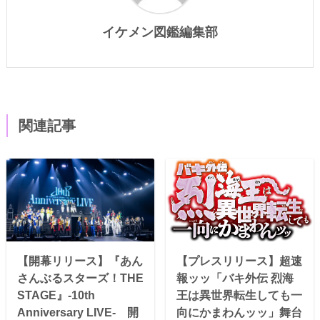
イケメン図鑑編集部
関連記事
【開幕リリース】『あん
【プレスリリース】超速
さんぶるスターズ！THE
報ッッ「バキ外伝 烈海
STAGE』-10th
王は異世界転生しても一
Anniversary LIVE- 開
向にかまわんッッ」舞台