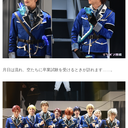
月日は流れ、空たちに卒業試験を受けるときが訪れます……。