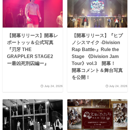
【開幕リリース】開幕レ
【開幕リリース】『ヒプ
ポートッッ＆公式写真
ノシスマイク -Division
『刃牙 THE
Rap Battle-』Rule the
GRAPPLER STAGE2
Stage 《Division Jam
ー最凶死刑囚編ー』
Tour》vol.3 開幕！
開幕コメント＆舞台写真
を公開！
July 24, 2026
July 24, 2026