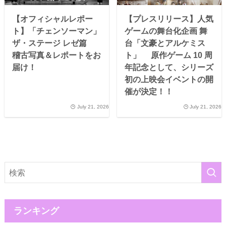
【オフィシャルレポー
【プレスリリース】人気
ト】「チェンソーマン」
ゲームの舞台化企画 舞
ザ・ステージ レゼ篇
台「文豪とアルケミス
稽古写真＆レポートをお
ト」 原作ゲーム 10 周
届け！
年記念として、シリーズ
初の上映会イベントの開
催が決定！！
July 21, 2026
July 21, 2026
ランキング