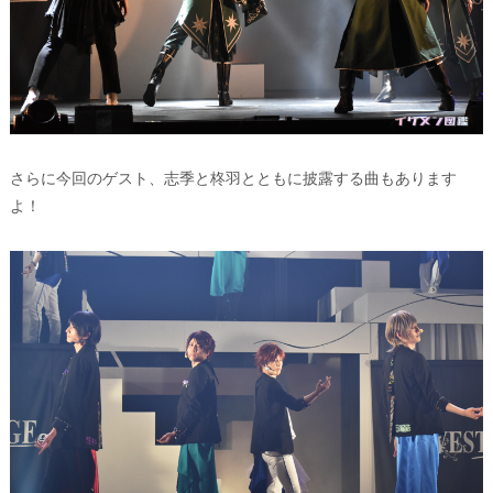
さらに今回のゲスト、志季と柊羽とともに披露する曲もあります
よ！