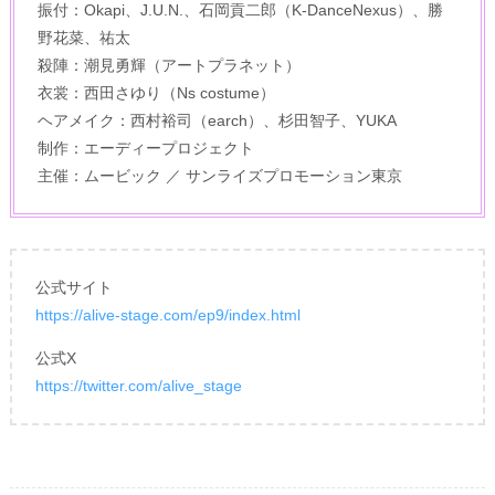
振付：Okapi、J.U.N.、石岡貢二郎（K-DanceNexus）、勝
野花菜、祐太
殺陣：潮見勇輝（アートプラネット）
衣裳：西田さゆり（Ns costume）
ヘアメイク：西村裕司（earch）、杉田智子、YUKA
制作：エーディープロジェクト
主催：ムービック ／ サンライズプロモーション東京
公式サイト
https://alive-stage.com/ep9/index.html
公式X
https://twitter.com/alive_stage