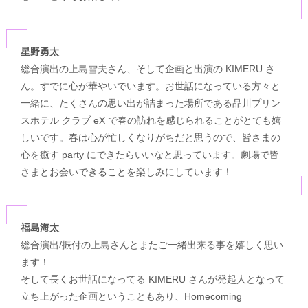
星野勇太
総合演出の上島雪夫さん、そして企画と出演の KIMERU さ
ん。すでに心が華やいでいます。お世話になっている方々と
一緒に、たくさんの思い出が詰まった場所である品川プリン
スホテル クラブ eX で春の訪れを感じられることがとても嬉
しいです。春は心が忙しくなりがちだと思うので、皆さまの
心を癒す party にできたらいいなと思っています。劇場で皆
さまとお会いできることを楽しみにしています！
福島海太
総合演出/振付の上島さんとまたご一緒出来る事を嬉しく思い
ます！
そして長くお世話になってる KIMERU さんが発起人となって
立ち上がった企画ということもあり、Homecoming