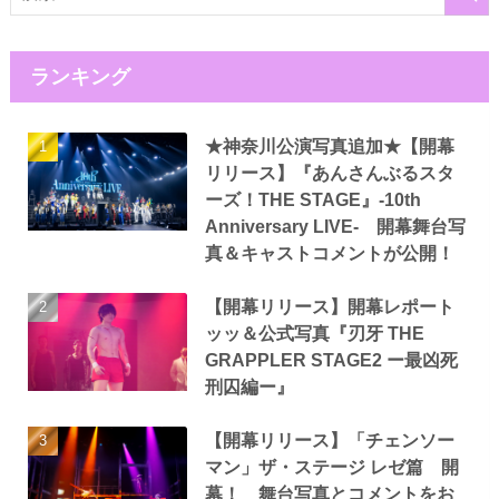
ランキング
★神奈川公演写真追加★【開幕
リリース】『あんさんぶるスタ
ーズ！THE STAGE』-10th
Anniversary LIVE- 開幕舞台写
真＆キャストコメントが公開！
【開幕リリース】開幕レポート
ッッ＆公式写真『刃牙 THE
GRAPPLER STAGE2 ー最凶死
刑囚編ー』
【開幕リリース】「チェンソー
マン」ザ・ステージ レゼ篇 開
幕！ 舞台写真とコメントをお