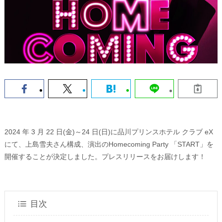
2024 年 3 月 22 日(金)～24 日(日)に品川プリンスホテル クラブ eX
にて、上島雪夫さん構成、演出のHomecoming Party 「START」を
開催することが決定しました。プレスリリースをお届けします！
目次