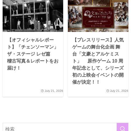
【オフィシャルレポー
【プレスリリース】人気
ト】「チェンソーマン」
ゲームの舞台化企画 舞
ザ・ステージ レゼ篇
台「文豪とアルケミス
稽古写真＆レポートをお
ト」 原作ゲーム 10 周
届け！
年記念として、シリーズ
初の上映会イベントの開
催が決定！！
July 21, 2026
July 21, 2026