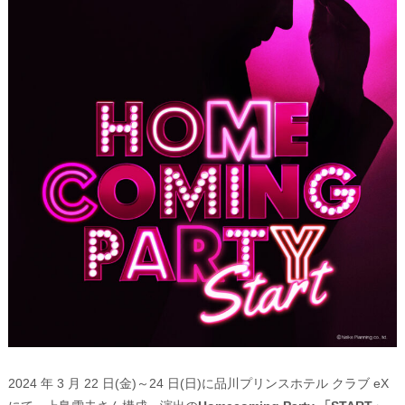
2024 年 3 月 22 日(金)～24 日(日)に品川プリンスホテル クラブ eX