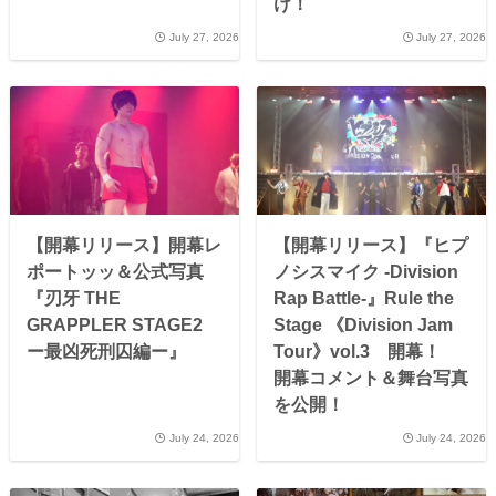
け！
July 27, 2026
July 27, 2026
【開幕リリース】開幕レ
【開幕リリース】『ヒプ
ポートッッ＆公式写真
ノシスマイク -Division
『刃牙 THE
Rap Battle-』Rule the
GRAPPLER STAGE2
Stage 《Division Jam
ー最凶死刑囚編ー』
Tour》vol.3 開幕！
開幕コメント＆舞台写真
を公開！
July 24, 2026
July 24, 2026