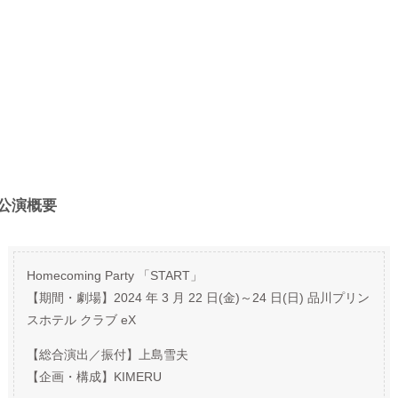
公演概要
Homecoming Party 「START」
【期間・劇場】2024 年 3 月 22 日(金)～24 日(日) 品川プリン
スホテル クラブ eX
【総合演出／振付】上島雪夫
【企画・構成】KIMERU