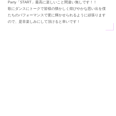
Party「START」最高に楽しいこと間違い無しです！！
歌にダンスにトークで皆様の懐かしく煌びやかな思い出を僕
たちのパフォーマンスで更に輝かせられるように頑張ります
ので、是非楽しみにして頂けると幸いです！