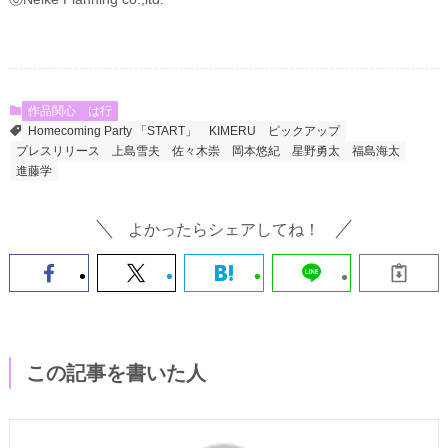
作品関心
は行
Homecoming Party 「START」
KIMERU
ピックアップ
プレスリリース
上島雪夫
佐々木崇
岡本悠紀
星野勇太
福島海太
進藤学
よかったらシェアしてね！
この記事を書いた人