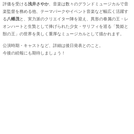
評価を受ける
浅井さやか
、音楽は数々のグランドミュージカルで音
楽監督を務める他、テーマパークやイベント音楽など幅広く活躍す
る
八幡茂
と、実力派のクリエイター陣を迎え、異形の眷属の王・レ
オンハートと生贄として捧げられた少女・サリフィを巡る「贄姫と
獣の王」の世界を美しく重厚なミュージカルとして描かれます。
公演時期・キャストなど、詳細は後日発表とのこと。
今後の続報にも期待しましょう！