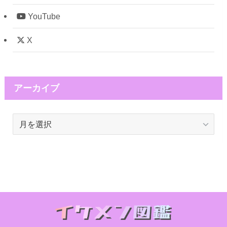
YouTube
X
アーカイブ
ア
ー
カ
イ
ブ