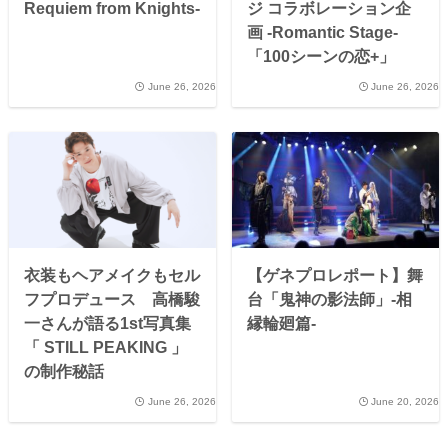
Requiem from Knights-
ジ コラボレーション企
画 -Romantic Stage-
「100シーンの恋+」
June 26, 2026
June 26, 2026
衣装もヘアメイクもセル
【ゲネプロレポート】舞
フプロデュース 高橋駿
台「鬼神の影法師」-相
一さんが語る1st写真集
縁輪廻篇-
「 STILL PEAKING 」
の制作秘話
June 26, 2026
June 20, 2026