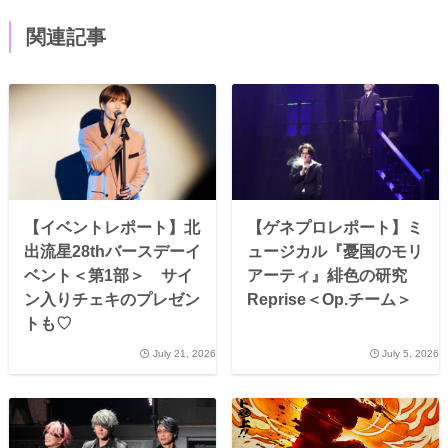
関連記事
【イベントレポート】北
【ゲネプロレポート】ミ
出流星28thバースデーイ
ュージカル『憂国のモリ
ベント＜第1部＞ サイ
アーティ』緋色の研究
ン入りチェキのプレゼン
Reprise＜Op.チーム＞
トも♡
July 21, 2026
July 5, 2026