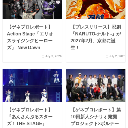
【ゲネプロレポート】
【プレスリリース】忍劇
Action Stage「エリオ
「NARUTO-ナルト-」が
スライジングヒーロー
2027年2月、京都に誕
ズ」-New Dawn-
生！
July 3, 2026
July 2, 2026
【ゲネプロレポート】
【ゲネプロレポート】第
『あんさんぶるスター
10回新人シナリオ発掘
ズ！THE STAGE』-
プロジェクト×ボルテー