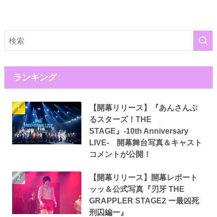
ランキング
【開幕リリース】『あんさんぶ
るスターズ！THE
STAGE』-10th Anniversary
LIVE- 開幕舞台写真＆キャスト
コメントが公開！
【開幕リリース】開幕レポート
ッッ＆公式写真『刃牙 THE
GRAPPLER STAGE2 ー最凶死
刑囚編ー』