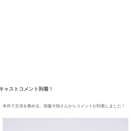
キャストコメント到着！
本作で主演を務める、加藤大悟さんからコメントが到着しました！