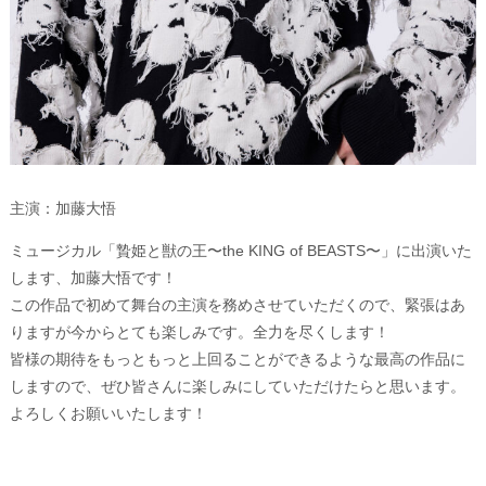
主演：加藤大悟
ミュージカル「贄姫と獣の王〜the KING of BEASTS〜」に出演いた
します、加藤大悟です！
この作品で初めて舞台の主演を務めさせていただくので、緊張はあ
りますが今からとても楽しみです。全力を尽くします！
皆様の期待をもっともっと上回ることができるような最高の作品に
しますので、ぜひ皆さんに楽しみにしていただけたらと思います。
よろしくお願いいたします！