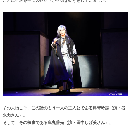
ことに不満を持つ人物たちが不穏な動きをしていました。
その人物こそ、
この話のもう一人の主人公である津守玲志（演・⾕
⽔⼒さん）
。
そして、
その執事である烏丸善光（演・田中しげ美さん）
。