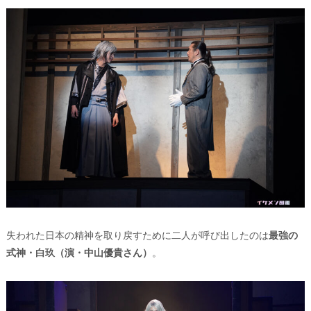
失われた日本の精神を取り戻すために二人が呼び出したのは
最強の
式神・白玖（演・中山優貴さん）
。