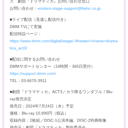
ス 劇団『ドラマティカ』お問い合わせ窓口
お問い合わせ：
enstars-stage-support@fwinc.co.jp
■ライブ配信（見逃し配信付き）
DMM TVにて実施
配信特設ページ：
https://www.dmm.com/digital/stage/-/theater/=/name=drama
tica_act3/
■配信に関するお問い合わせ
DMMサポートセンター（24時間・365日受付）
https://support.dmm.com/
TEL：03-6670-3911
■劇団『ドラマティカ』ACT3／カラ降るワンダフル！Blu-
ray発売決定
発売日：2024年7月24日（水）予定
価格：Blu-ray 10,890円（税込）
収録内容：2枚組／DISC-1公演本編、DISC-2特典映像
発売元：劇団『ドラマティカ』製作委員会