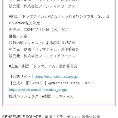
販売元：株式会社フロンティアワークス
■劇団『ドラマティカ』ACT3／カラ降るワンダフル！Sound
Collection発売決定
発売日：2024年7月24日（水）予定
価格：未定
収録内容：キャストによる歌唱曲+BGM
発売元：劇団『ドラマティカ』製作委員会
販売元：株式会社フロンティアワークス
■主催：劇団『ドラマティカ』製作委員会
【公式サイト】
https://dramatica-stage.jp/
【公式X（旧Twitter）】@dramatica_stage URL：
https://twitter.com/dramatica_stage
推奨ハッシュタグ：#劇団ドラマティカ
©ENSEMBLE SQUARE／劇団『ドラマティカ』製作委員会