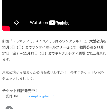
劇団『ドラマティカ』ACT3／カラ降るワンダフル！は、
大阪公演を
11月5日（日）までサンケイホールブリーゼ
にて、
福岡公演を11月
17日（金）～11月19日（日）までキャナルシティ劇場にて上演
され
ます。
東京公演から始まった公演も残りわずか！ 今すぐチケット状況を
チェックしましょう。
チケット好評発売中！
受付URL：
https://eplus.jp/act3/