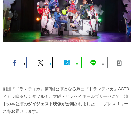
劇団『ドラマティカ』第3回公演となる劇団『ドラマティカ』ACT3
／カラ降るワンダフル！。大阪・サンケイホールブリーゼにて上演
中の本公演の
ダイジェスト映像が公開
されました！ プレスリリー
スをお届けします。