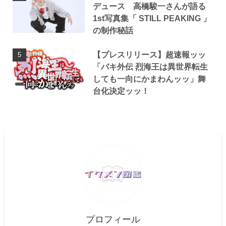
デュース 高橋駿一さんが語る
1st写真集「 STILL PEAKING 」
の制作秘話
【プレスリリース】超速報ッッ
「バキ外伝 烈海王は異世界転生
しても一向にかまわんッッ」舞
台化決定ッッ！
プロフィール