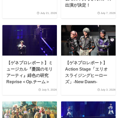
出演が決定！
July 21, 2026
July 7, 2026
【ゲネプロレポート】ミ
【ゲネプロレポート】
ュージカル『憂国のモリ
Action Stage「エリオ
アーティ』緋色の研究
スライジングヒーロー
Reprise＜Op.チーム＞
ズ」-New Dawn-
July 5, 2026
July 3, 2026