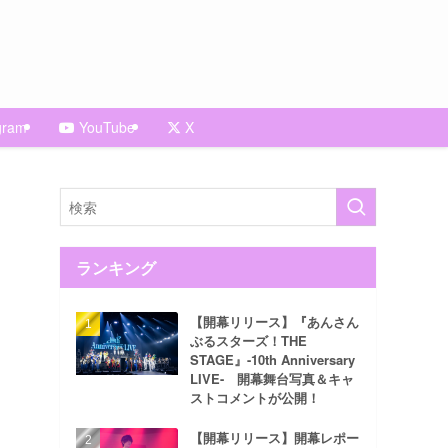
gram
YouTube
X
ランキング
【開幕リリース】『あんさん
ぶるスターズ！THE
STAGE』-10th Anniversary
LIVE- 開幕舞台写真＆キャ
ストコメントが公開！
【開幕リリース】開幕レポー