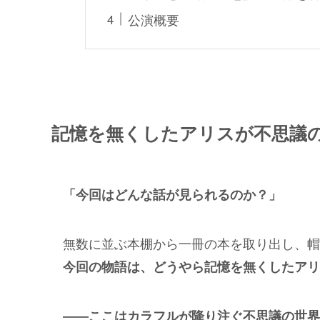
公演概
記
憶を無くしたアリスが不思議
「今回はどんな話が見られるのか？」
無数に並ぶ本棚から一冊の本を取り出し、帽
今回の物語は、どうやら記憶を無くしたアリ
――ここはカラフルが降り注ぐ不思議の世界