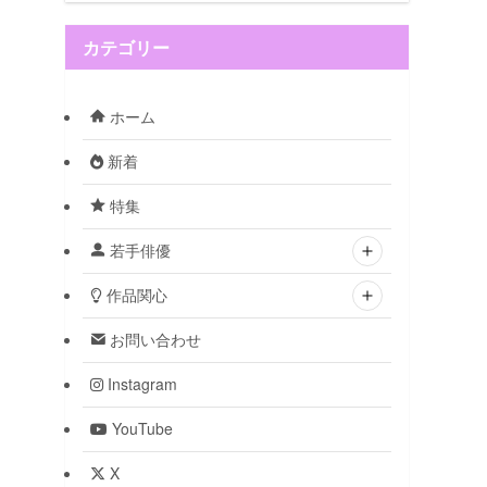
カテゴリー
ホーム
新着
特集
若手俳優
作品関心
お問い合わせ
Instagram
YouTube
X