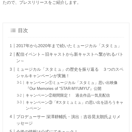
たので、プレスリリースをご紹介します。
目次
2017年から2020年まで続いたミュージカル「スタミュ」
配信イベント～旧キャストから新キャストへ繋がれるバト
ン～
ミュージカル「スタミュ」の歴史を振り返る ３つのスペ
シャルキャンペーンが実施！
キャンペーン①ミュージカル「スタミュ」思い出映像
『Our Memories of “STAR-MYUMYU”』公開
キャンペーン②期間限定！ 過去作品一気見配信
キャンペーン③「#スタミュミュ」の思い出を語ろうキャ
ンペーン
プロデューサー 深澤耕輔氏・演出：吉谷晃太朗氏よりメ
ッセージ
今後の情報は公式にてチェック！