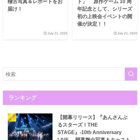
稽古写真＆レポートをお
ト」 原作ゲーム 10 周
届け！
年記念として、シリーズ
初の上映会イベントの開
催が決定！！
July 21, 2026
July 21, 2026
ランキング
【開幕リリース】『あんさんぶ
るスターズ！THE
STAGE』-10th Anniversary
LIVE- 開幕舞台写真＆キャスト