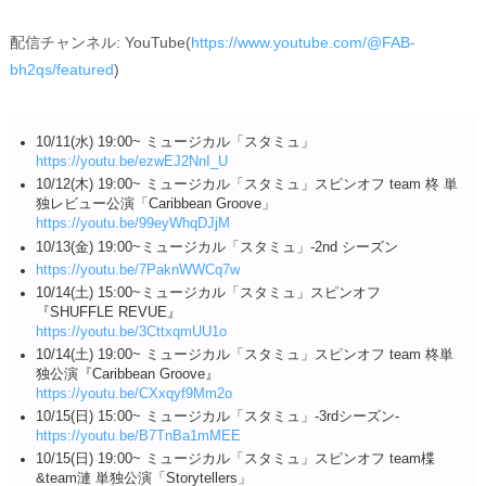
配信チャンネル: YouTube(
https://www.youtube.com/@FAB-
bh2qs/featured
)
10/11(水) 19:00~ ミュージカル「スタミュ」
https://youtu.be/ezwEJ2NnI_U
10/12(木) 19:00~ ミュージカル「スタミュ」スピンオフ team 柊 単
独レビュー公演「Caribbean Groove」
https://youtu.be/99eyWhqDJjM
10/13(金) 19:00~ミュージカル「スタミュ」-2nd シーズン
https://youtu.be/7PaknWWCq7w
10/14(土) 15:00~ミュージカル「スタミュ」スピンオフ
『SHUFFLE REVUE』
https://youtu.be/3CttxqmUU1o
10/14(土) 19:00~ ミュージカル「スタミュ」スピンオフ team 柊単
独公演『Caribbean Groove』
https://youtu.be/CXxqyf9Mm2o
10/15(日) 15:00~ ミュージカル「スタミュ」-3rdシーズン-
https://youtu.be/B7TnBa1mMEE
10/15(日) 19:00~ ミュージカル「スタミュ」スピンオフ team楪
&team漣 単独公演「Storytellers」