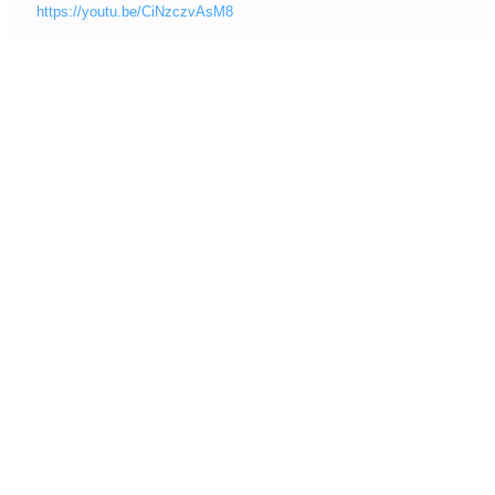
https://youtu.be/CiNzczvAsM8