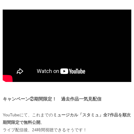
キャンペーン②期間限定！ 過去作品一気見配信
YouTubeにて、これまでの
ミュージカル「スタミュ」全7作品を順次
期間限定で無料公開
。
ライブ配信後、24時間視聴できるそうです！