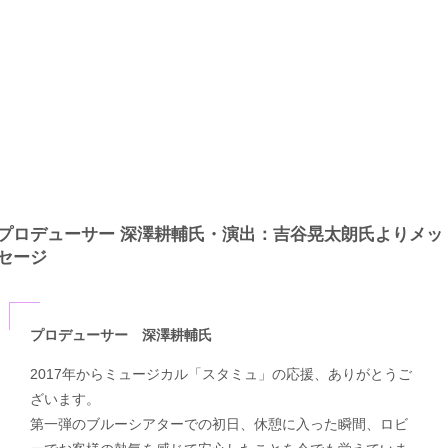
プロデューサー 深澤耕輔氏・演出：吉谷晃太朗氏よりメッ
セージ
プロデューサー 深澤耕輔氏
2017年からミュージカル「スタミュ」の応援、ありがとうご
ざいます。
第一弾のブルーシアターでの初日、休憩に入った瞬間、ロビ