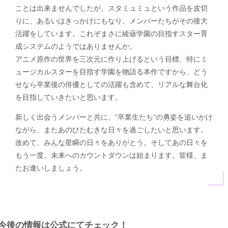
ことは出来ませんでしたが、スタミュミュという作品を皮切
りに、あるいはきっかけにもなり、メンバーたちがその後大
活躍をしています。これぞまさに綾薙学園の目指すスター育
成システムのようではありませんか。
アニメ原作の世界を三次元に作り上げるという目標、特にミ
ュージカルスターを目指す学園を物語る本作ですから、どう
せなら卒業後の俳優としての活躍も含めて、リアルな舞台化
を目指していきたいと思います。
新しく出会うメンバーと共に、“卒業生たち“の勇姿を追いかけ
ながら、またあのひたむきな日々を過ごしたいと思います。
改めて、みんな星瞬の日々をありがとう。そしてあの日々を
もう一度。未来へのカウントダウンは始まります。皆様、ま
たお逢いしましょう。
今後の情報は公式にてチェック！