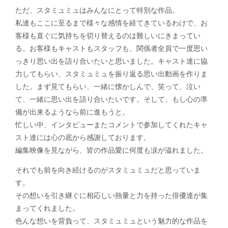
ただ、スタミュミュはみんなにとって特別な作品。
私達もここに至るまで様々な感情を経てきているわけで、お
客様も直ぐに気持ちを切り替えるのは難しいにきまってい
る。お客様もキャストもスタッフも、関係者全員で一度思い
っきり思い出を語り合いたいと思いました。キャスト達に協
力してもらい、スタミュミュを振り返る思い出動画を作りま
した。まず見てもらい、一緒に懐かしんで、笑って、泣い
て、一緒に思い出を語り合いたいです。そして、もし心の準
備が出来るようなら前に進もうと。
忙しい中、インタビューまたコメントで参加してくれたキャ
スト達には心の底から感謝しております。
編集映像を見ながら、皆の作品愛に何度も涙が溢れました。
それでも前を向き続けるのがスタミュミュだと思っていま
す。
その想いを引き継ぐに相応しい熱量と力を持った俳優達が集
まってくれました。
色んな想いを背負って、スタミュミュという魅力的な作品を