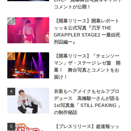
コメントが公開！
【開幕リリース】開幕レポート
ッッ＆公式写真『刃牙 THE
GRAPPLER STAGE2 ー最凶死
刑囚編ー』
【開幕リリース】「チェンソー
マン」ザ・ステージ レゼ篇 開
幕！ 舞台写真とコメントをお
届け！
衣装もヘアメイクもセルフプロ
デュース 高橋駿一さんが語る
1st写真集「 STILL PEAKING 」
の制作秘話
【プレスリリース】超速報ッッ